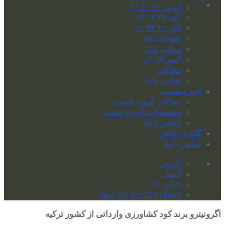
-
کــود ۲۰ ۲۰ ۲۰
کود ۳۶ ۱۲ ۱۲
کود ۱۰ ۵۲ ۱۰
هیومات ۷۵
مولتی میل
آمیو اف ای
مقالات
تماس با ما
آویژه شیمی
مقالات آویژه شیمی
محصولات آویژه شیمی
تماس با ما
گالری عکس
تماس با ما
آدرس
ایمیل
8 الی 17
02137619000 (30 خط)
اگرونیترو برند کود کشاورزی وارداتی از کشور ترکیه