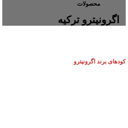
محصولات
اگرونیترو ترکیه
کودهای برند اگرونیترو