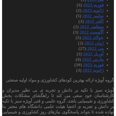
فوریه 2023
(3)
ژانویه 2023
(2)
نوامبر 2022
(5)
اکتبر 2022
(3)
سپتامبر 2022
(2)
آگوست 2022
(3)
جولای 2022
(5)
ژوئن 2022
(2)
می 2022
(27)
آوریل 2022
(3)
مارس 2022
(4)
فوریه 2022
(39)
ژانویه 2022
(3)
گروه آویژه ارائه بهترین کودهای کشاورزی و مواد اولیه صنعتی
آویژه سبز با تکیه بر دانش و تجربه ی بی نظیر مدیران و
کارشناسان خود سعی می کند تا راهگشای مشکلات بخش
کشاورزی و شیمیایی باشد. گروه علمی و فنی آویژه سبز با تکیه
بر دانش و تجربه ی اعضا هیئت علمی دانشگاه های معتبر بنا
نهاده شده تا بتواند پاسخگوی نیازهای روز کشاورزی و شیمیایی