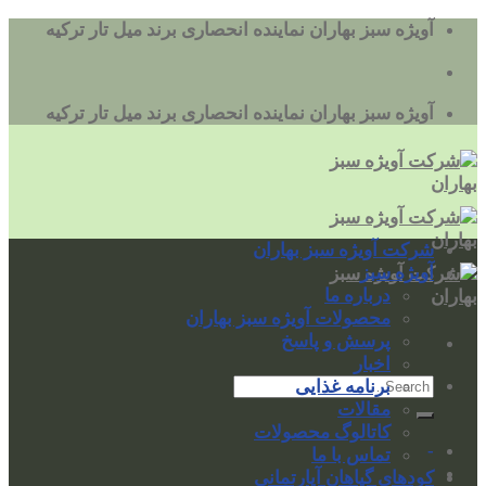
به
آویژه سبز بهاران نماینده انحصاری برند میل تار ترکیه
محتوا
بروید
آویژه سبز بهاران نماینده انحصاری برند میل تار ترکیه
شرکت آویژه سبز بهاران
آویژه سبز
درباره ما
محصولات آویژه سبز بهاران
پرسش و پاسخ
اخبار
برنامه غذایی
مقالات
کاتالوگ محصولات
-
تماس با ما
کودهای گیاهان آپارتمانی