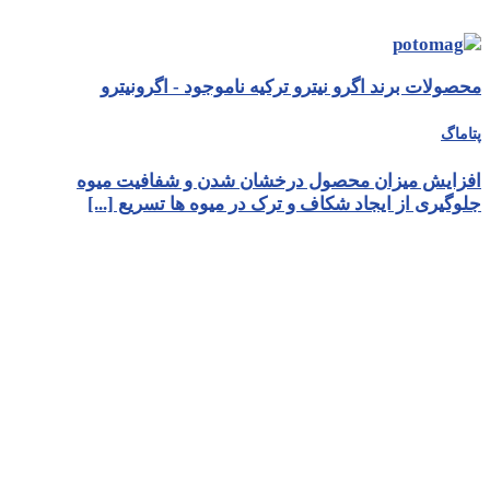
محصولات برند اگرو نیترو ترکیه ناموجود - اگرونیترو
پتاماگ
افزایش میزان محصول درخشان شدن و شفافیت میوه
جلوگیری از ایجاد شکاف و ترک در میوه ها تسریع [...]