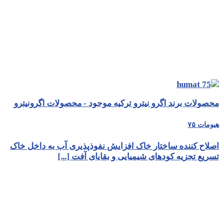
محصولات برند اگرو نیترو ترکیه موجود - محصولات اگرونیترو
هیومات ۷۵
اصلاح کننده ساختار خاک افزایش نفوذپذیری آب به داخل خاک
تسریع تجزیه کودهای شیمیایی و بقایای آفت [...]