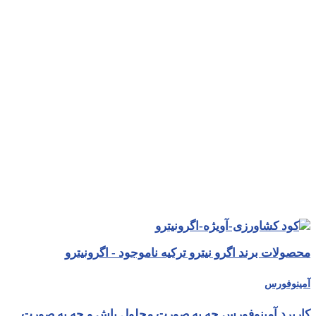
محصولات برند اگرو نیترو ترکیه ناموجود - اگرونیترو
آمینوفورس
کاربرد آمینوفورس چه به صورت محلول پاش و چه به صورت