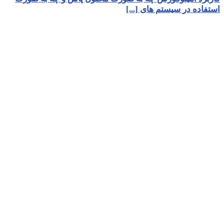
استفاده در سیستم های [...]