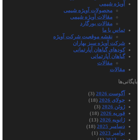
آویژه شیمی
محصولات آویژه شیمی
مقالات آویژه شیمی
مقالات بورگارد
تماس با ما
نقشه موقعیت شرکت آویژه
شرکت آویژه سبز بهاران
کودهای گیاهان آپارتمانی
گیاهان آپارتمانی
مقالات
مقالات
بایگانی‌ها
آگوست 2026
(3)
جولای 2026
(18)
ژوئن 2026
(3)
فوریه 2026
(18)
ژانویه 2026
(13)
دسامبر 2025
(18)
نوامبر 2023
(1)
می 2023
(1)