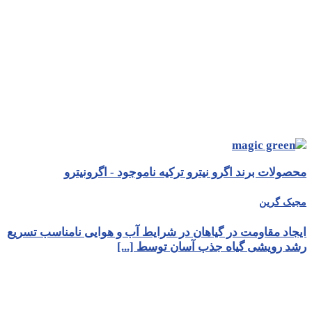
محصولات برند اگرو نیترو ترکیه ناموجود - اگرونیترو
مجیک گرین
ایجاد مقاومت در گیاهان در شرایط آب و هوایی نامناسب تسریع
رشد رویشی گیاه جذب آسان توسط [...]