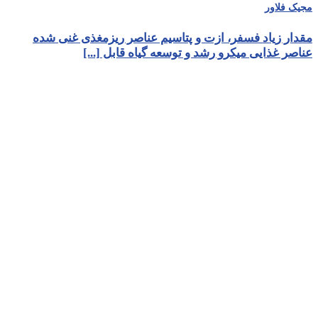
مجیک فلاور
مقدار زیاد فسفر، ازت و پتاسیم عناصر ریزمغذی غنی شده
عناصر غذایی میکرو رشد و توسعه گیاه قابل [...]