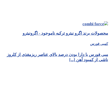
محصولات برند اگرو نیترو ترکیه ناموجود - اگرونیترو
کمبی فورس
مبی فورس با دارا بودن درصد بالای عناصر ریزمغذی از کلروز
ناشی از کمبود آهن [...]