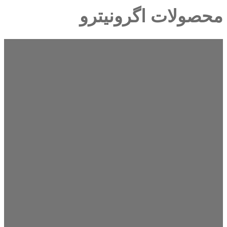
محصولات اگرونیترو