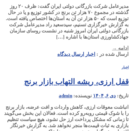
مدیرعامل شرکت بازرگانی دولتی ایران گفت: ظرف ۲۰ روز
گذشته در مجموع ۷۰ هزار تن برنج در کشور توزیع و یا در حال
توزیع است که ۵۰ هزار تن آن به استان‌ها اختصاص یافته است.
به گزارش خبرگزاری تسنیم، سیدسعید راد مدیرعامل شرکت
بازرگانی دولتی ایران امروز شنبه در نشست روسای سازمان
جهادکشاورزی استان‌ها با اشاره […]
ادامه
→
ارسال شده در :
اخبار
ارسال دیدگاه
اخبار
قفل ارزی، ریشه التهاب بازار برنج
تاریخ:
دی ۶, ۱۴۰۴
نویسنده:
admin
انباشت معوقات ارزی، کاهش واردات و افت عرضه، بازار برنج
را با شوک قیمتی روبه‌رو کرده است. فعالان این بخش می‌گویند
تا زمانی که مشکل پرداخت ارز حل نشود، هیچ سیاست تنظیم
بازاری به ثبات قیمت‌ها منجر نخواهد شد. به گزارش خبرنگار