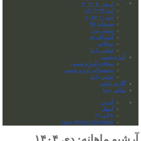
-
کــود ۲۰ ۲۰ ۲۰
کود ۳۶ ۱۲ ۱۲
کود ۱۰ ۵۲ ۱۰
هیومات ۷۵
مولتی میل
آمیو اف ای
مقالات
تماس با ما
آویژه شیمی
مقالات آویژه شیمی
محصولات آویژه شیمی
تماس با ما
گالری عکس
تماس با ما
آدرس
ایمیل
8 الی 17
02137619000 (30 خط)
آرشیو ماهانه:
دی ۱۴۰۴