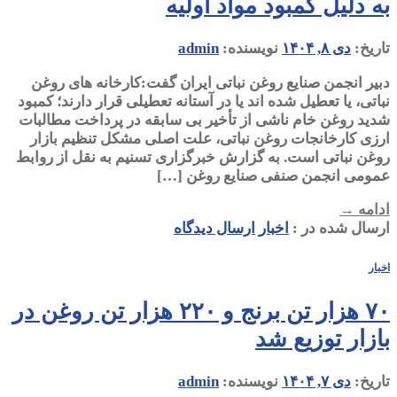
به دلیل کمبود مواد اولیه
تاریخ:
دی ۸, ۱۴۰۴
نویسنده:
admin
دبیر انجمن صنایع روغن نباتی ایران گفت:کارخانه های روغن
نباتی، یا تعطیل شده اند یا در آستانه تعطیلی قرار دارند؛ کمبود
شدید روغن خام ناشی از تأخیر بی سابقه در پرداخت مطالبات
ارزی کارخانجات روغن نباتی، علت اصلی مشکل تنظیم بازار
روغن نباتی است. به گزارش خبرگزاری تسنیم به نقل از روابط
عمومی انجمن صنفی صنایع روغن […]
ادامه
→
ارسال شده در :
اخبار
ارسال دیدگاه
اخبار
۷۰ هزار تن برنج و ۲۲۰ هزار تن روغن در
بازار توزیع شد
تاریخ:
دی ۷, ۱۴۰۴
نویسنده:
admin