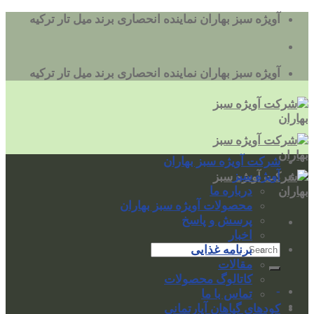
به
آویژه سبز بهاران نماینده انحصاری برند میل تار ترکیه
محتوا
بروید
آویژه سبز بهاران نماینده انحصاری برند میل تار ترکیه
شرکت آویژه سبز بهاران
آویژه سبز
درباره ما
محصولات آویژه سبز بهاران
پرسش و پاسخ
اخبار
برنامه غذایی
مقالات
کاتالوگ محصولات
-
تماس با ما
کودهای گیاهان آپارتمانی