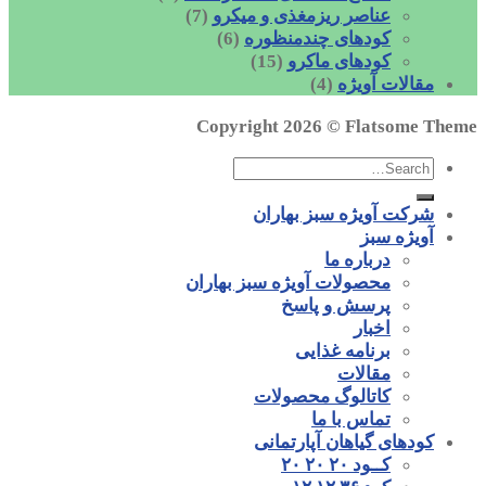
عناصر ریزمغذی و میکرو
(7)
کودهای چندمنظوره
(6)
کودهای ماکرو
(15)
مقالات آویژه
(4)
Copyright 2026 ©
Flatsome Theme
شرکت آویژه سبز بهاران
آویژه سبز
درباره ما
محصولات آویژه سبز بهاران
پرسش و پاسخ
اخبار
برنامه غذایی
مقالات
کاتالوگ محصولات
تماس با ما
کودهای گیاهان آپارتمانی
کــود ۲۰ ۲۰ ۲۰