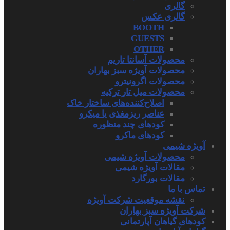
گالری
گالری عکس
BOOTH
GUESTS
OTHER
محصولات آسانتا تاریم
محصولات آویژه سبز بهاران
محصولات اگرونیترو
محصولات میل تار ترکیه
اصلاح‌کننده‌های ساختار خاک
عناصر ریزمغذی یا میکرو
کودهای چند منظوره
کودهای ماکرو
آویژه شیمی
محصولات آویژه شیمی
مقالات آویژه شیمی
مقالات بورگارد
تماس با ما
نقشه موقعیت شرکت آویژه
شرکت آویژه سبز بهاران
کودهای گیاهان آپارتمانی