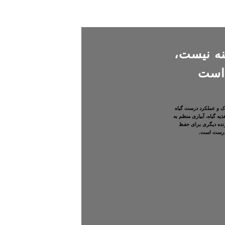
ه نیست،
است
ک و عملکرد درست گیاه
یه گیاه، آبیاری منظم به
 زنده دیگری برای حفظ
 درست است.