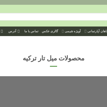
هان آپارتمانی
آویژه شیمی
گالری عکس
تماس با ما
آدرس
محصولات میل تار ترکیه