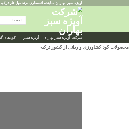
آویژه سبز بهاران نماینده انحصاری برند میل تار ترکیه
ه
حتوا
روید
شرکت آویژه سبز بهاران
آویژه سبز
کودهای گیا
محصولات کود کشاورزی وارداتی از کشور ترکیه