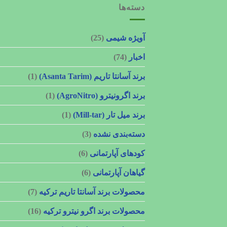
دسته‌ها
آویژه شیمی
(25)
اخبار
(74)
برند آسانتا تاریم (Asanta Tarim)
(1)
برند اگرونیترو (AgroNitro)
(1)
برند میل تار (Mill-tar)
(1)
دسته‌بندی نشده
(3)
کودهای آپارتمانی
(6)
گیاهان آپارتمانی
(6)
محصولات برند آسانتا تاریم ترکیه
(7)
محصولات برند اگرو نیترو ترکیه
(16)