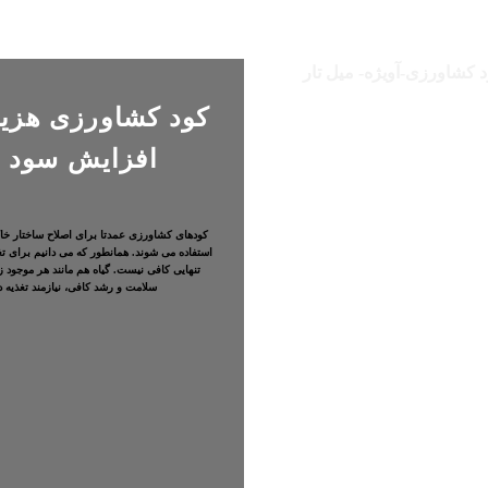
کود کشاورزی هزین
افزایش سود 
کودهای کشاورزی عمدتا برای اصلاح ساختار خا
استفاده می شوند. همانطور که می دانیم برای تغذ
تنهایی کافی نیست. گیاه هم مانند هر موجود
سلامت و رشد کافی، نیازمند تغذیه