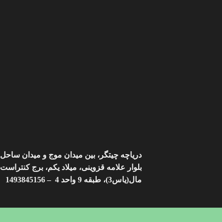
دریاچه چیتگر، بین میدان موج و میدان ساحل،
بلوار علامه قزوینی، میلاد یکم، برج کنتراست
مال(یاس3)، طبقه 9 واحد 4 – 1493845156