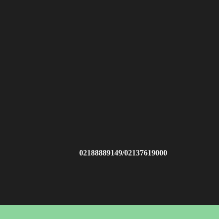
02188889149/02137619000