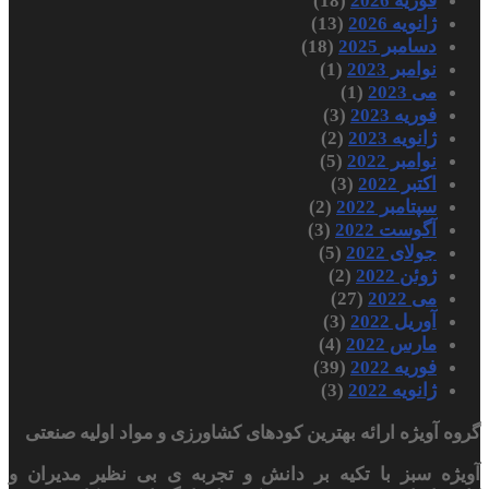
فوریه 2026
(18)
ژانویه 2026
(13)
دسامبر 2025
(18)
نوامبر 2023
(1)
می 2023
(1)
فوریه 2023
(3)
ژانویه 2023
(2)
نوامبر 2022
(5)
اکتبر 2022
(3)
سپتامبر 2022
(2)
آگوست 2022
(3)
جولای 2022
(5)
ژوئن 2022
(2)
می 2022
(27)
آوریل 2022
(3)
مارس 2022
(4)
فوریه 2022
(39)
ژانویه 2022
(3)
گروه آویژه ارائه بهترین کودهای کشاورزی و مواد اولیه صنعتی
آویژه سبز با تکیه بر دانش و تجربه ی بی نظیر مدیران و