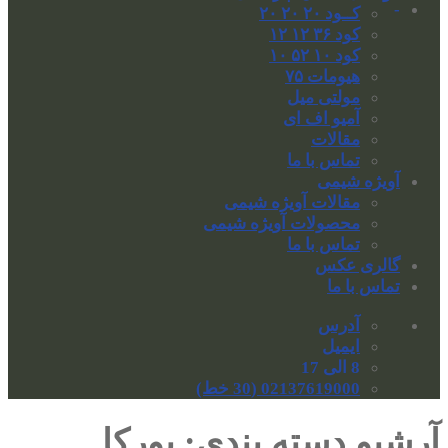
-
کــود ۲۰ ۲۰ ۲۰
کود ۳۶ ۱۲ ۱۲
کود ۱۰ ۵۲ ۱۰
هیومات ۷۵
مولتی میل
آمیو اف ای
مقالات
تماس با ما
آویژه شیمی
مقالات آویژه شیمی
محصولات آویژه شیمی
تماس با ما
گالری عکس
تماس با ما
آدرس
ایمیل
8 الی 17
02137619000 (30 خط)
آرشیو دسته بندی:
بورکا