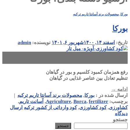
بورکا
,
محصولات برند آسانتا تاریم ترکیه
بورکا
تاریخ:
اسفند ۱۴, ۱۴۰۰
شهریور ۶, ۱۴۰۱
نویسنده:
admin
۱۴
اسفند
رفع همزمان کمبود کلسیم و بور در گیاهان
تنظیم تعادل بین عناصر غذایی در گیاهان
ادامه
→
ارسال شده در :
بورکا
,
محصولات برند آسانتا تاریم ترکیه
|
برچسب:
fertilizer
,
Borca
,
Agriculture
,
آسانت تاریم
,
کشاورزی
,
کود کشاورزی
,
کود وارداتی از کشور ترکیه
ارسال
دیدگاه
جستجو
جستجو