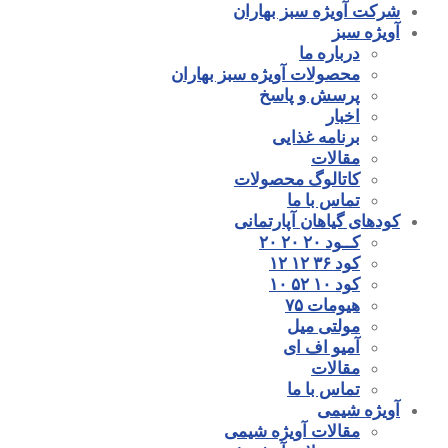
شرکت آویژه سبز بهاران
آویژه سبز
درباره ما
محصولات آویژه سبز بهاران
پرسش و پاسخ
اخبار
برنامه غذایی
مقالات
کاتالوگ محصولات
تماس با ما
کودهای گیاهان آپارتمانی
کــود ۲۰ ۲۰ ۲۰
کود ۳۶ ۱۲ ۱۲
کود ۱۰ ۵۲ ۱۰
هیومات ۷۵
مولتی میل
آمیو اف ای
مقالات
تماس با ما
آویژه شیمی
مقالات آویژه شیمی