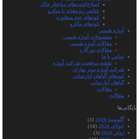
اصلاح‌کننده‌های ساختار خاک
عناصر ریزمغذی یا میکرو
کودهای چند منظوره
کودهای ماکرو
آویژه شیمی
محصولات آویژه شیمی
مقالات آویژه شیمی
مقالات بورگارد
تماس با ما
نقشه موقعیت شرکت آویژه
شرکت آویژه سبز بهاران
کودهای گیاهان آپارتمانی
گیاهان آپارتمانی
مقالات
مقالات
بایگانی‌ها
آگوست 2026
(3)
جولای 2026
(18)
ژوئن 2026
(3)