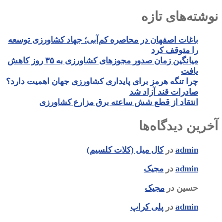
نوشته‌های تازه
باغات اصفهان در محاصره کم‌آبی؛ جهاد کشاورزی توسعه
را متوقف کرد
میانگین زمان صدور مجوزهای کشاورزی به ۳۵ روز کاهش
یافت
چرا تنگه هرمز برای پایداری کشاورزی جهان اهمیت دارد؟
صادرات قند آزاد شد
انتقاد از قطع شش ساعته برق مزارع کشاورزی
آخرین دیدگاه‌ها
admin
در
کال میل (کلات کلسیم)
admin
در
مجیک
حسین
در
مجیک
admin
در
پلی کراپ