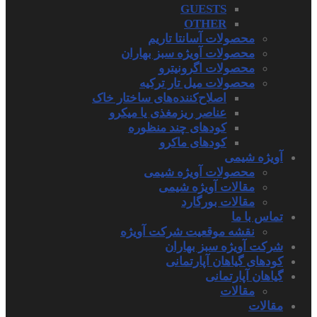
GUESTS
OTHER
محصولات آسانتا تاریم
محصولات آویژه سبز بهاران
محصولات اگرونیترو
محصولات میل تار ترکیه
اصلاح‌کننده‌های ساختار خاک
عناصر ریزمغذی یا میکرو
کودهای چند منظوره
کودهای ماکرو
آویژه شیمی
محصولات آویژه شیمی
مقالات آویژه شیمی
مقالات بورگارد
تماس با ما
نقشه موقعیت شرکت آویژه
شرکت آویژه سبز بهاران
کودهای گیاهان آپارتمانی
گیاهان آپارتمانی
مقالات
مقالات