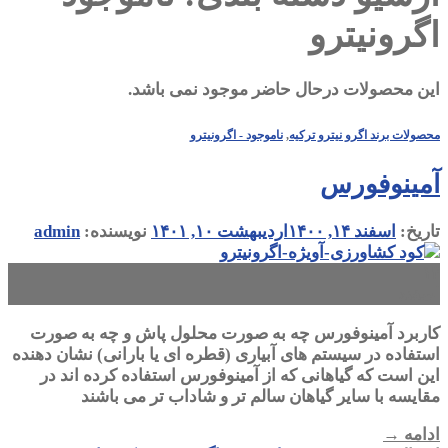
اگرونیترو
این محصولات درحال حاضر موجود نمی باشد.
محصولات برند اگرو نیترو ترکیه
,
ناموجود - اگرونیترو
آمینوفورس
تاریخ:
اسفند ۱۴, ۱۴۰۰
اردیبهشت ۱۰, ۱۴۰۱
نویسنده:
admin
۱۴
اسفند
کاربرد آمینوفورس چه به صورت محلول پاش و چه به صورت
استفاده در سیستم های آبیاری (قطره ای یا بارانی) نشان دهنده
این است که گیاهانی که از آمینوفورس استفاده کرده اند در
مقایسه با سایر گیاهان سالم تر و شاداب تر می باشند
ادامه
→