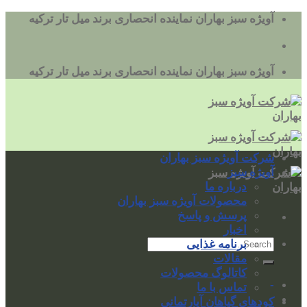
به
آویژه سبز بهاران نماینده انحصاری برند میل تار ترکیه
محتوا
بروید
آویژه سبز بهاران نماینده انحصاری برند میل تار ترکیه
شرکت آویژه سبز بهاران
آویژه سبز
درباره ما
محصولات آویژه سبز بهاران
پرسش و پاسخ
اخبار
برنامه غذایی
مقالات
کاتالوگ محصولات
-
تماس با ما
کودهای گیاهان آپارتمانی