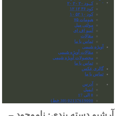
-
کــود ۲۰ ۲۰ ۲۰
کود ۳۶ ۱۲ ۱۲
کود ۱۰ ۵۲ ۱۰
هیومات ۷۵
مولتی میل
آمیو اف ای
مقالات
تماس با ما
آویژه شیمی
مقالات آویژه شیمی
محصولات آویژه شیمی
تماس با ما
گالری عکس
تماس با ما
آدرس
ایمیل
8 الی 17
02137619000 (30 خط)
آرشیو دسته بندی:
ناموجود –