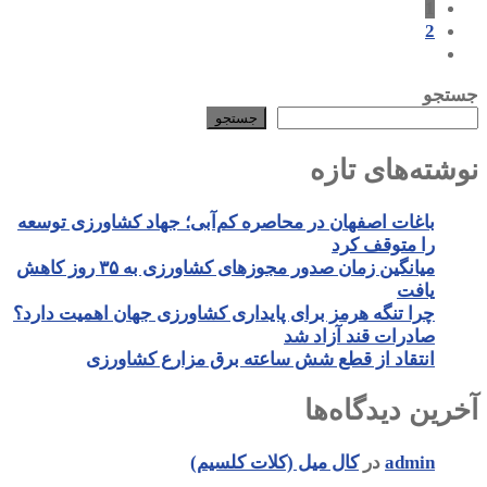
1
2
جستجو
جستجو
نوشته‌های تازه
باغات اصفهان در محاصره کم‌آبی؛ جهاد کشاورزی توسعه
را متوقف کرد
میانگین زمان صدور مجوزهای کشاورزی به ۳۵ روز کاهش
یافت
چرا تنگه هرمز برای پایداری کشاورزی جهان اهمیت دارد؟
صادرات قند آزاد شد
انتقاد از قطع شش ساعته برق مزارع کشاورزی
آخرین دیدگاه‌ها
admin
در
کال میل (کلات کلسیم)