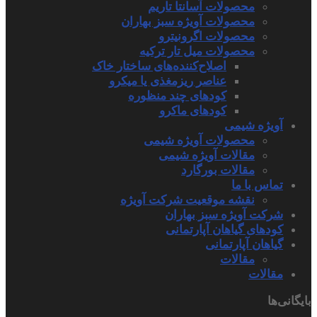
محصولات آسانتا تاریم
محصولات آویژه سبز بهاران
محصولات اگرونیترو
محصولات میل تار ترکیه
اصلاح‌کننده‌های ساختار خاک
عناصر ریزمغذی یا میکرو
کودهای چند منظوره
کودهای ماکرو
آویژه شیمی
محصولات آویژه شیمی
مقالات آویژه شیمی
مقالات بورگارد
تماس با ما
نقشه موقعیت شرکت آویژه
شرکت آویژه سبز بهاران
کودهای گیاهان آپارتمانی
گیاهان آپارتمانی
مقالات
مقالات
بایگانی‌ها