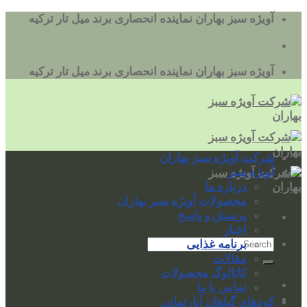
به
آویژه سبز بهاران نماینده انحصاری برند میل تار ترکیه
محتوا
بروید
آویژه سبز بهاران نماینده انحصاری برند میل تار ترکیه
شرکت آویژه سبز بهاران
آویژه سبز
درباره ما
محصولات آویژه سبز بهاران
پرسش و پاسخ
اخبار
برنامه غذایی
مقالات
کاتالوگ محصولات
-
تماس با ما
کودهای گیاهان آپارتمانی