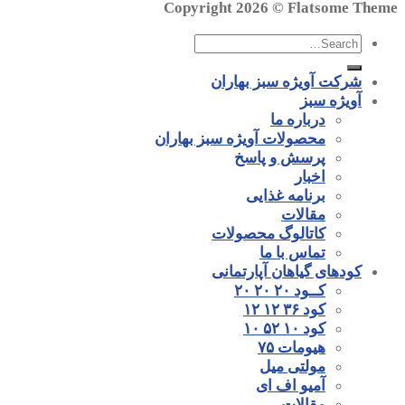
Copyright 2026 ©
Flatsome Theme
شرکت آویژه سبز بهاران
آویژه سبز
درباره ما
محصولات آویژه سبز بهاران
پرسش و پاسخ
اخبار
برنامه غذایی
مقالات
کاتالوگ محصولات
تماس با ما
کودهای گیاهان آپارتمانی
کــود ۲۰ ۲۰ ۲۰
کود ۳۶ ۱۲ ۱۲
کود ۱۰ ۵۲ ۱۰
هیومات ۷۵
مولتی میل
آمیو اف ای
مقالات