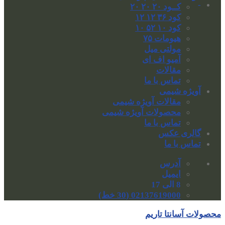
-
کــود ۲۰ ۲۰ ۲۰
کود ۳۶ ۱۲ ۱۲
کود ۱۰ ۵۲ ۱۰
هیومات ۷۵
مولتی میل
آمیو اف ای
مقالات
تماس با ما
آویژه شیمی
مقالات آویژه شیمی
محصولات آویژه شیمی
تماس با ما
گالری عکس
تماس با ما
آدرس
ایمیل
8 الی 17
02137619000 (30 خط)
محصولات آسانتا تاریم