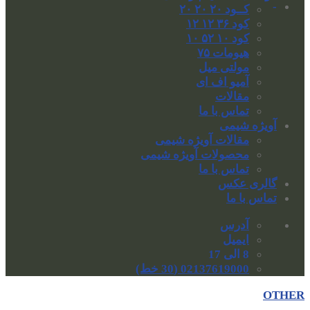
-
کــود ۲۰ ۲۰ ۲۰
کود ۳۶ ۱۲ ۱۲
کود ۱۰ ۵۲ ۱۰
هیومات ۷۵
مولتی میل
آمیو اف ای
مقالات
تماس با ما
آویژه شیمی
مقالات آویژه شیمی
محصولات آویژه شیمی
تماس با ما
گالری عکس
تماس با ما
آدرس
ایمیل
8 الی 17
02137619000 (30 خط)
OTHER