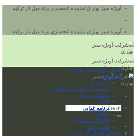
به
آویژه سبز بهاران نماینده انحصاری برند میل تار ترکیه
محتوا
بروید
آویژه سبز بهاران نماینده انحصاری برند میل تار ترکیه
شرکت آویژه سبز بهاران
آویژه سبز
درباره ما
محصولات آویژه سبز بهاران
پرسش و پاسخ
اخبار
برنامه غذایی
مقالات
کاتالوگ محصولات
-
تماس با ما
کودهای گیاهان آپارتمانی