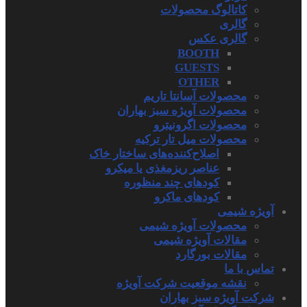
کاتالوگ محصولات
گالری
گالری عکس
BOOTH
GUESTS
OTHER
محصولات آسانتا تاریم
محصولات آویژه سبز بهاران
محصولات اگرونیترو
محصولات میل تار ترکیه
اصلاح‌کننده‌های ساختار خاک
عناصر ریزمغذی یا میکرو
کودهای چند منظوره
کودهای ماکرو
آویژه شیمی
محصولات آویژه شیمی
مقالات آویژه شیمی
مقالات بورگارد
تماس با ما
نقشه موقعیت شرکت آویژه
شرکت آویژه سبز بهاران