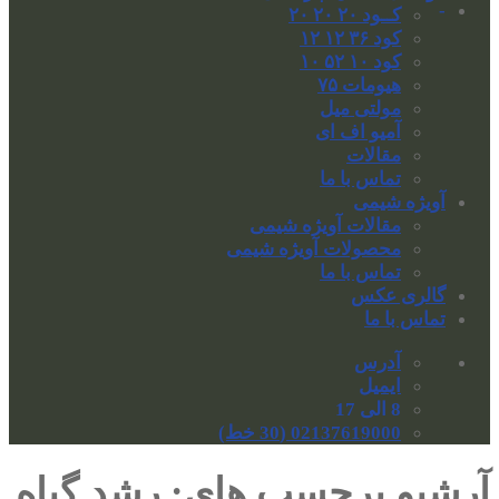
-
کــود ۲۰ ۲۰ ۲۰
کود ۳۶ ۱۲ ۱۲
کود ۱۰ ۵۲ ۱۰
هیومات ۷۵
مولتی میل
آمیو اف ای
مقالات
تماس با ما
آویژه شیمی
مقالات آویژه شیمی
محصولات آویژه شیمی
تماس با ما
گالری عکس
تماس با ما
آدرس
ایمیل
8 الی 17
02137619000 (30 خط)
آرشیو برچسب های:
رشد گیاه