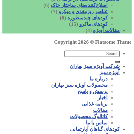
اصلاح‌کننده‌های ساختار خاک
(6)
عناصر ریزمغذی و میکرو
(7)
کودهای چندمنظوره
(6)
کودهای ماکرو
(15)
مقالات آویژه
(4)
Copyright 2026 ©
Flatsome Theme
شرکت آویژه سبز بهاران
آویژه سبز
درباره ما
محصولات آویژه سبز بهاران
پرسش و پاسخ
اخبار
برنامه غذایی
مقالات
کاتالوگ محصولات
تماس با ما
کودهای گیاهان آپارتمانی