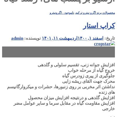
محصولات برند اگرو نیترو ترکیه
,
ناموجود - اگرونیترو
کراپ استار
تاریخ:
اسفند ۱, ۱۴۰۰
اردیبهشت ۱۱, ۱۴۰۱
نویسنده:
admin
۰۱
اسفند
افزایش جوانه زنی، تقسیم سلولی و گلدهی
خروج گیاه از مرحله خواب
جلوگیری از پیری زودرس گیاه
محرک جهت القای ریشه زایی
نداشتن اثر مخربی بر روی زنبورها، حشرات و میکروارگانیسم
های زنده
افزایش گلدهی و درنتیجه افزایش میزان محصول
افزایش مقاومت گیاه در مقابل سرما و سایر عوامل مضر
خارجی