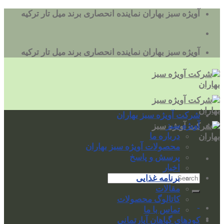
به
آویژه سبز بهاران نماینده انحصاری برند میل تار ترکیه
محتوا
بروید
آویژه سبز بهاران نماینده انحصاری برند میل تار ترکیه
شرکت آویژه سبز بهاران
آویژه سبز
درباره ما
محصولات آویژه سبز بهاران
پرسش و پاسخ
اخبار
برنامه غذایی
مقالات
کاتالوگ محصولات
-
تماس با ما
کودهای گیاهان آپارتمانی