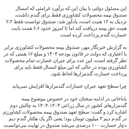
این مسئول دولتی با بیان این که برآورد غرامتی که امسال
صندوق بیمه محصولات کشاورزی فقط برای گندم داشت،
نزدیک به ۱۲ همت است، یادآور شد: صندوق توانست فقط ۲.۲
همت حق بیمه دریافت کند اما تا امروز حدود ۶.۶ همت بابت
خسارت گندم پرداخت کرده است.
به گزارش خبرنگار مهر، صندوق بیمه محصولات کشاورزی برابر
با اعتباری که دولت در قانون بودجه ۱۴۰۴ و مبلغ ۱۲ همتی که در
نظر گرفته است، این عدد برای جبران خسارت تمام محصولات
کشاورزی بوده در حالی که این مبلغ امسال فقط باید برای
پرداخت خسارت گندمزارها لحاظ شود.
چرا سطح تعهد جبران خسارات گندمزارها افزایش نمی‌یابد
باباخانی در ادامه سخنان خود در خصوص موضوع بیمه
گندمزارهای کشور در سال زراعی ۱۴۰۳-۱۴۰۴ به چالش دوم
اشاره کرد و گفت: سطح تعهد صندوق بیمه محصولات کشاورزی
در گندم دیم ۳ میلیون تومان بود؛ یعنی اگر یک هکتار گندم دیم
دچار خسارت ۱۰۰ درصدی می‌شد صندوق در نهایت می‌توانست