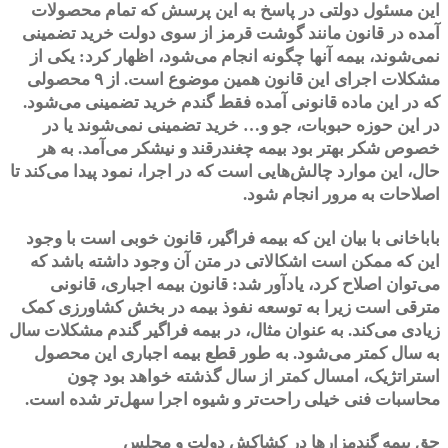
این مسئول دولتی در پاسخ به این پرسش که تمام محصولات
آمده در قانون مانند گوشت قرمز از سوی دولت خرید تضمینی
نمی‌شوند، بیمه آنها چگونه انجام می‌شود، اظهار کرد: یکی از
مشکلات اجرای این قانون همین موضوع است. از ۹ محصولی
که در این ماده قانونی آمده فقط گندم خرید تضمینی می‌شود.
در این حوزه حبوبات، جو و… خرید تضمینی نمی‌شوند یا در
خصوص شکر بهتر بود بیمه چغندرقند و نیشکر می‌آمد. به هر
حال، این موارد چالش‌هایی است که در اجرا، نمود پیدا می‌کند تا
اصلاحات به مرور انجام شود.
باباخانی با بیان این که بیمه فراگیر، قانون خوبی است با وجود
این که ممکن است اشکالاتی در متن آن وجود داشته باشد که
می‌توان اصلاح کرد، یادآور شد: قانون بیمه اجباری، قانونی
مترقی است زیرا به توسعه نفوذ بیمه در بخش کشاورزی کمک
زیادی می‌کند. به عنوان مثال، در بیمه فراگیر گندم مشکلات سال
به سال کمتر می‌شود. به طور قطع بیمه اجباری این محصول
استراتژیک، امسال کمتر از سال گذشته خواهد بود چون
محاسبات فنی خیلی راحت‌تر و شیوه اجرا سهل‌تر شده است.
حق بیمه گندمزارها در کشاکش دولت و مجلس