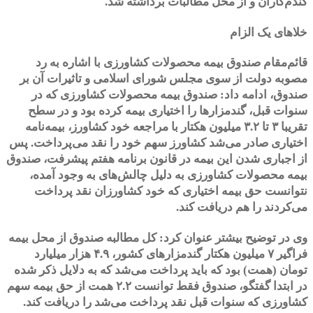
گندم‌کاران و از محل مطالبات برداشته شد.
خلاهای یک الزام
قائم‌مقام صندوق بیمه محصولات کشاورزی با اشاره به رد
مصوبه دولت از سوی مجلس شورای اسلامی و تاثیرات آن بر
صندوق، ادامه داد: صندوق بیمه محصولات کشاورزی که در
سنوات قبل، گندمزارها را اختیاری بیمه کرده بود و در سطح
تقریبا ۳ تا ۳.۲ میلیون هکتار با مراجعه خود کشاورز، بیمه‌نامه
اختیاری صادر می‌شد کشاورز سهم خود را نقد می‌پرداخت. پس
از اجباری شدن این بیمه در قانون برنامه هفتم پیشرفت، صندوق
بیمه محصولات کشاورزی به دلیل چالش‌های به وجود آمده،
نتوانست حق بیمه اختیاری که خود کشاورزان نقد پرداخت
می‌کردند را هم دریافت کند.
وی در توضیح بیشتر عنوان کرد: کل مطالبه صندوق از محل بیمه
فراگیر ۷ میلیون هکتار گندمزارهای کشور، ۴.۹ هزار میلیارد
تومان (همت) بود که باید پرداخت می‌شد که به دلایل ذکر شده
در ابتدا گفتگو، صندوق فقط توانست ۲.۲ همت از حق بیمه سهم
کشاورزی که سنوات قبل نقد پرداخت می‌شد را دریافت کند.