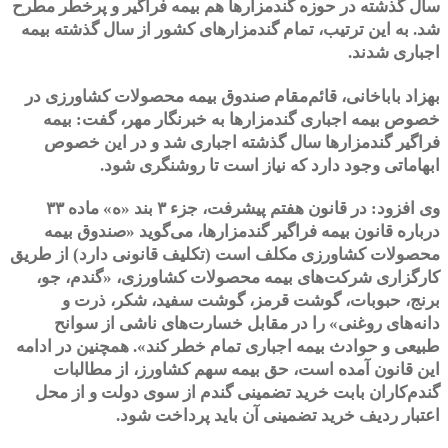
سال گذشته در حوزه گندمزارها هم بیمه فراگیر و پرخطر مطرح
شد. به این ترتیب، تمام گندمزارهای کشور از سال گذشته بیمه
اجباری شدند.
بهزاد باباخانی، قائم‌مقام صندوق بیمه محصولات کشاورزی در
خصوص بیمه اجباری گندمزارها به خبرنگار مهر، گفت: بیمه
فراگیر گندمزارها سال گذشته اجباری شد و در این خصوص
ابهاماتی وجود دارد که نیاز است تا روشنگری شود.
وی افزود: در قانون هفتم پیشرفت، جزء ۳ بند «ه» ماده ۳۳
درباره قانون بیمه فراگیر گندمزارها، می‌گوید «صندوق بیمه
محصولات کشاورزی مکلف است (تکلیف قانونی دارد) از طریق
کارگزاری شرکت‌های بیمه محصولات کشاورزی، «گندم، جو،
برنج، حبوبات، گوشت قرمز، گوشت سفید، شکر، ذرت و
دانه‌های روغنی» را در مقابل خسارت‌های ناشی از سوانح
طبیعی و حوادث بیمه اجباری تمام خطر کند». همچنین در ادامه
این قانون آمده است، حق بیمه سهم کشاورز، از مطالبات
گندم‌کاران بابت خرید تضمینی گندم از سوی دولت و از محل
اعتبار ردیف خرید تضمینی آن باید پرداخت ‌شود.