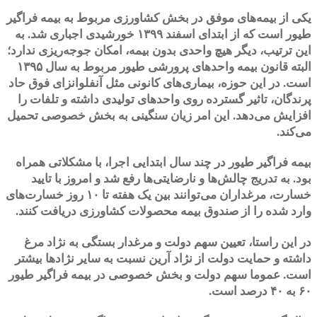
یکی از بیمه‌های موفق در بخش کشاورزی مربوط به بیمه فراگیر
طیور است که از ابتدای اسفند ۱۳۹۹ خورشیدی اجباری شد. به
این ترتیب، دیگر هیچ واحدی بدون بیمه، امکان جوجه‌ریزی ندارد؛
البته قانون بیمه واحدهای پرورشی طیور مربوط به سال ۱۳۹۵
است. در این حوزه، بیماری‌های کانونی مثل آنفلوانزای فوق حاد
پرندگان، تاثیر گسترده روی واحدهای تولیدی داشته و تلفات را
افزایش می‌دهد. این امر زیان سنگینی به بخش خصوصی تحمیل
می‌کند.
بیمه فراگیر طیور در چند سال ابتدایی اجرا، با مشکلاتی همراه
بود. به تدریج چالش‌ها و نارضایتی‌ها رفع شد و امروز با تایید
خسارت، مرغداران می‌توانند بین یک هفته تا ۱۰ روز خسارت‌های
وارد شده را از صندوق بیمه محصولات کشاورزی دریافت کنند.
در این راستا، تعیین سهم دولت و مرغدار بستگی به نژاد مرغ
داشته و حمایت دولت از نژاد آرین نسبت به سایر نژادها بیشتر
است. عموما سهم دولت و بخش خصوصی در بیمه فراگیر طیور
۶۰ به ۴۰ درصد است.