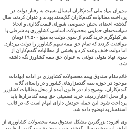
مدیران بنیاد ملی گندم‌کاران امسال نسبت به رفتار دولت در
پرداخت مطالبات گندم‌کاران گلایه‌مند بودند و عنوان کردند، سال
گذشته اعضای بخش خصوصی شورای قیمت‌گذاری و اتخاذ
سیاست‌های حمایتی محصولات اساسی کشاورزی به شرطی با
هر کیلوگرم خرید گندم از سوی دولت به مبلغ ۱۹.۵۰۰ تومان
موافقت کردند که تمام حق بیمه سهم کشاورز را دولت بپردازد.
اما دولت خلف وعده کرد و بخشی از مطالبات گندم‌کاران از
سوی نهاد متولی دولتی به عنوان حق بیمه کشاورز نگه داشته
شد.
قائم‌مقام صندوق بیمه محصولات کشاورزی در ادامه ابهامات
موجود در حوزه بیمه گندمزارهای کشور و در راستای گلایه
گندم‌کاران، توضیح داد: در قانون آمده از محل مطالبات کشاورز
و از محل اعتبار ردیف خرید تضمینی حق بیمه گندمزارها باید
پرداخت شود. این جمله خودش دارای ابهام است که در قالب
استفساریه توضیح داده شد.
وی افزود: بزرگترین مشکل صندوق بیمه محصولات کشاورزی از
اواخر اردیبهشت سال گذشته همین موضوع بیمه گندمزارها بود