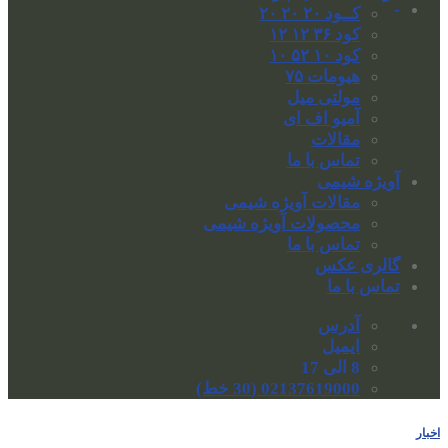
-
کــود ۲۰ ۲۰ ۲۰
کود ۳۶ ۱۲ ۱۲
کود ۱۰ ۵۲ ۱۰
هیومات ۷۵
مولتی میل
آمیو اف ای
مقالات
تماس با ما
آویژه شیمی
مقالات آویژه شیمی
محصولات آویژه شیمی
تماس با ما
گالری عکس
تماس با ما
آدرس
ایمیل
8 الی 17
02137619000 (30 خط)
اخبار