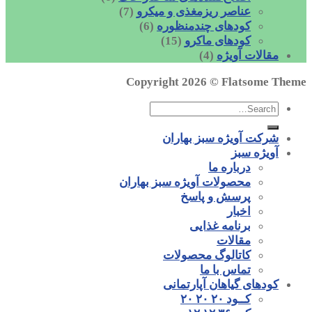
عناصر ریزمغذی و میکرو
(7)
کودهای چندمنظوره
(6)
کودهای ماکرو
(15)
مقالات آویژه
(4)
Copyright 2026 ©
Flatsome Theme
شرکت آویژه سبز بهاران
آویژه سبز
درباره ما
محصولات آویژه سبز بهاران
پرسش و پاسخ
اخبار
برنامه غذایی
مقالات
کاتالوگ محصولات
تماس با ما
کودهای گیاهان آپارتمانی
کــود ۲۰ ۲۰ ۲۰