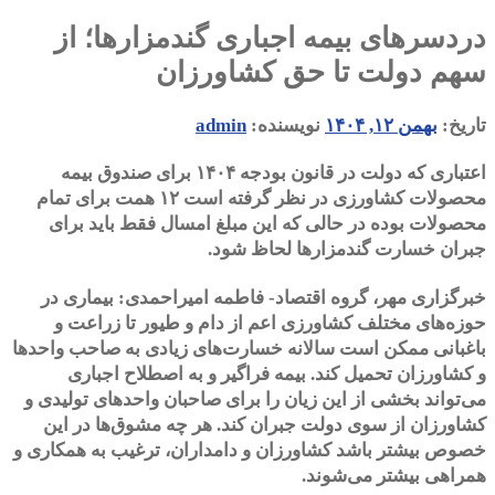
دردسرهای بیمه اجباری گندمزارها؛ از
سهم دولت تا حق کشاورزان
تاریخ:
بهمن ۱۲, ۱۴۰۴
نویسنده:
admin
اعتباری که دولت در قانون بودجه ۱۴۰۴ برای صندوق بیمه
محصولات کشاورزی در نظر گرفته است ۱۲ همت برای تمام
محصولات بوده در حالی که این مبلغ امسال فقط باید برای
جبران خسارت گندمزارها لحاظ شود.
خبرگزاری مهر، گروه اقتصاد- فاطمه امیراحمدی:
بیماری در
حوزه‌های مختلف کشاورزی اعم از دام و طیور تا زراعت و
باغبانی ممکن است سالانه خسارت‌های زیادی به صاحب واحدها
و کشاورزان تحمیل کند. بیمه فراگیر و به اصطلاح اجباری
می‌تواند بخشی از این زیان را برای صاحبان واحدهای تولیدی و
کشاورزان از سوی دولت جبران کند. هر چه مشوق‌ها در این
خصوص بیشتر باشد کشاورزان و دامداران، ترغیب به همکاری و
همراهی بیشتر می‌شوند.