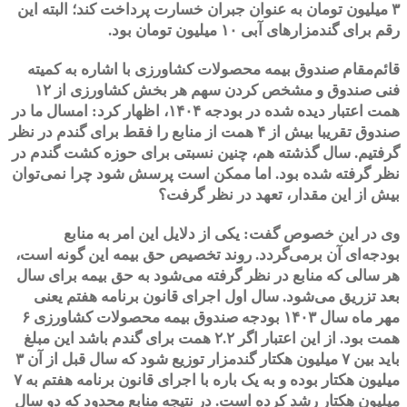
۳ میلیون تومان به عنوان جبران خسارت پرداخت کند؛ البته این
رقم برای گندمزارهای آبی ۱۰ میلیون تومان بود.
قائم‌مقام صندوق بیمه محصولات کشاورزی با اشاره به کمیته
فنی صندوق و مشخص کردن سهم هر بخش کشاورزی از ۱۲
همت اعتبار دیده شده در بودجه ۱۴۰۴، اظهار کرد: امسال ما در
صندوق تقریبا بیش از ۴ همت از منابع را فقط برای گندم در نظر
گرفتیم. سال گذشته هم، چنین نسبتی برای حوزه کشت گندم در
نظر گرفته شده بود. اما ممکن است پرسش شود چرا نمی‌توان
بیش از این مقدار، تعهد در نظر گرفت؟
وی در این خصوص گفت: یکی از دلایل این امر به منابع
بودجه‌ای آن برمی‌گردد. روند تخصیص حق بیمه این گونه است،
هر سالی که منابع در نظر گرفته می‌شود به حق بیمه برای سال
بعد تزریق می‌شود. سال اول اجرای قانون برنامه هفتم یعنی
مهر ماه سال ۱۴۰۳ بودجه صندوق بیمه محصولات کشاورزی ۶
همت بود. از این اعتبار اگر ۲.۲ همت برای گندم باشد این مبلغ
باید بین ۷ میلیون هکتار گندمزار توزیع شود که سال قبل از آن ۳
میلیون هکتار بوده و به یک باره با اجرای قانون برنامه هفتم به ۷
میلیون هکتار رشد کرده است. در نتیجه منابع محدود که دو سال