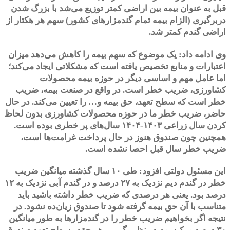
قبل به عنوان بیمه بین اراضی کمتر توزیع می‌شد با بزرگ شدن
دربرگیری (الزام بیمه تمام گندمزارهای کشور) سهم هر هکتار از
اراضی گندم کمتر شد.
وی ادامه داد: یک موضوع که سهم بیمه را کاهش می‌دهد میزان
اعتبارات و منابع تخصیص یافته است که مشکلاتی ایجاد می‌کند؛
اما عامل مهم و اساسی دیگر در حوزه بیمه محصولات
کشاورزی، ضریب خطر است. در واقع در صنعت بیمه، ضریب
خطر است که سطح تعهد، حق بیمه و… را تعیین می‌کند. در حال
حاضر، ضریب خطر ما در حوزه محصولات کشاورزی بدون لحاظ
کردن سال زراعی ۱۴۰۳-۱۴۰۴ سال‌های پر خطری بوده است.
همچنین چون صندوق هنوز در حال پرداخت غرامت‌ها است،
ضریب خطر سال قبل احصا نشده است.
این مسئول دولتی افزود: طی ۱۰ سال گذشته میانگین ضریب
خطر در گندم دیم نزدیک به ۲۷ درصد و در گندم آبی نزدیک به ۱۲
درصد بود. یعنی هر درصدی که ضریب خطر داشته باشید باید
متناسب با آن حق بیمه گرفته شود تا صندوق زیان‌ده نشود. در
نتیجه اگر بخواهیم ضریب خطر را در گندمزارها به طور میانگین