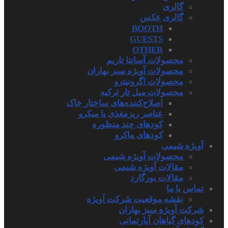
گالری
گالری عکس
BOOTH
GUESTS
OTHER
محصولات آسانتا تاریم
محصولات آویژه سبز بهاران
محصولات اگرونیترو
محصولات میل تار ترکیه
اصلاح‌کننده‌های ساختار خاک
عناصر ریزمغذی یا میکرو
کودهای چند منظوره
کودهای ماکرو
آویژه شیمی
محصولات آویژه شیمی
مقالات آویژه شیمی
مقالات بورگارد
تماس با ما
نقشه موقعیت شرکت آویژه
شرکت آویژه سبز بهاران
کودهای گیاهان آپارتمانی