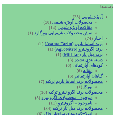
دسته‌ها
آویژه شیمی
(25)
محصولات آویژه شیمی
(10)
مقالات آویژه شیمی
(14)
نقش محصولات شیمیایی بورگارد
(1)
اخبار
(74)
برند آسانتا تاریم (Asanta Tarim)
(1)
برند اگرونیترو (AgroNitro)
(1)
برند میل تار (Mill-tar)
(1)
دسته‌بندی نشده
(3)
کودهای آپارتمانی
(6)
مقاله
(6)
گیاهان آپارتمانی
(6)
محصولات برند آسانتا تاریم ترکیه
(7)
بورکا
(1)
محصولات برند اگرو نیترو ترکیه
(16)
موجود – محصولات اگرونیترو
(5)
ناموجود – اگرونیترو
(11)
محصولات برند میل تار ترکیه
(34)
اصلاح‌کننده‌های ساختار خاک
(6)