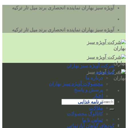
به
آویژه سبز بهاران نماینده انحصاری برند میل تار ترکیه
محتوا
بروید
آویژه سبز بهاران نماینده انحصاری برند میل تار ترکیه
شرکت آویژه سبز بهاران
آویژه سبز
درباره ما
محصولات آویژه سبز بهاران
پرسش و پاسخ
اخبار
برنامه غذایی
مقالات
کاتالوگ محصولات
-
تماس با ما
کودهای گیاهان آپارتمانی