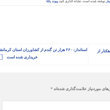
بار
نوشته شده است. نشانه گذاری کنید
پیوند یکتا
.
استاندار: ۲۶۰ هزار تن گندم از کشاورزان استان کرمانش
در ۴.۱ میلیون هکتار از
خریداری شده است
های موردنیاز علامت‌گذاری شده‌اند
*