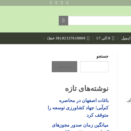
-
-
ایمیل
8 الی 17
02137619000 (30 خط)
جستجو
جستجو
نوشته‌های تازه
باغات اصفهان در محاصره
کم‌آبی؛ جهاد کشاورزی توسعه را
متوقف کرد
میانگین زمان صدور مجوزهای