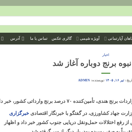
هان آپارتمانی
آویژه شیمی
گالری عکس
تماس با ما
آدرس
اخبار
بوه برنج دوباره آغاز شد
ریخ:
تیر ۱۶, ۱۴۰۵
نویسنده:
ADMIN
ن‌کننده ۷۰ درصد برنج وارداتی کشور، خبر داد.
ارت جهاد کشاورزی، در گفتگو با خبرنگار اقتصادی
خبرگزاری
ز رفع اختلالات حمل‌ونقل دریایی جنوب کشور خبر داد و اظهار
یباً به صفر رسیده بود، بار دیگر از سر گرفته شد.