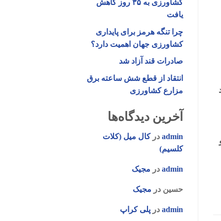
کشاورزی به ۳۵ روز کاهش
یافت
چرا تنگه هرمز برای پایداری
کشاورزی جهان اهمیت دارد؟
صادرات قند آزاد شد
انتقاد از قطع شش ساعته برق
د
مزارع کشاورزی
آخرین دیدگاه‌ها
admin
در
کال میل (کلات
کلسیم)
admin
در
مجیک
حسین
در
مجیک
admin
در
پلی کراپ