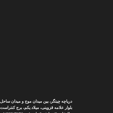
دریاچه چیتگر، بین میدان موج و میدان ساحل،
بلوار علامه قزوینی، میلاد یکم، برج کنتراست