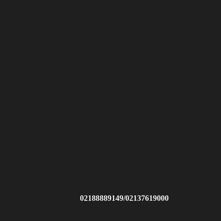
02188889149/02137619000