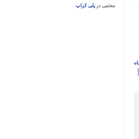
مجتبی
در
پلی کراپ
اه