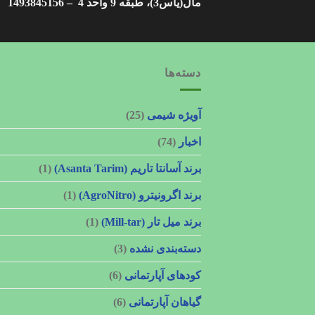
مال(یاس3)، طبقه 9 واحد 4 – 1493845156
دسته‌ها
آویژه شیمی
(25)
اخبار
(74)
برند آسانتا تاریم (Asanta Tarim)
(1)
برند اگرونیترو (AgroNitro)
(1)
برند میل تار (Mill-tar)
(1)
دسته‌بندی نشده
(3)
کودهای آپارتمانی
(6)
گیاهان آپارتمانی
(6)