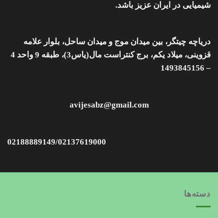
شیمیایی در ایران عزیز باشد.
دریاچه چیتگر، بین میدان موج و میدان ساحل، بلوار علامه
قزوینی، میلاد یکم، برج کنتراست مال(یاس3)، طبقه 9 واحد 4
– 1493845156
avijesabz@gmail.com
02188889149/02137619000
دسته‌ها