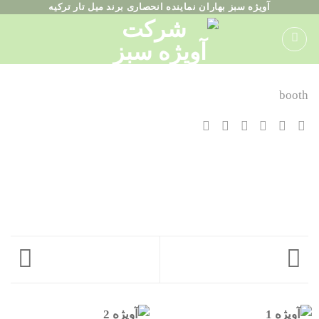
ه
آویژه سبز بهاران نماینده انحصاری برند میل تار ترکیه
حتوا
روید
booth