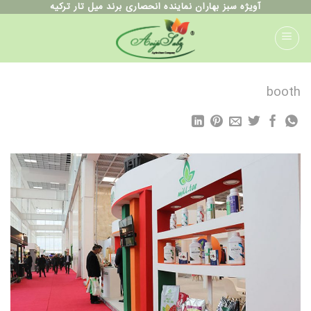
ه
آویژه سبز بهاران نماینده انحصاری برند میل تار ترکیه
حتوا
روید
booth