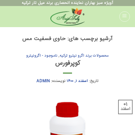
ه
آویژه سبز بهاران نماینده انحصاری برند میل تار ترکیه
حتوا
روید
آرشیو برچسب های:
حاوی فسفیت مس
محصولات برند اگرو نیترو ترکیه
,
ناموجود - اگرونیترو
کوپرفورس
تاریخ:
اسفند ۱, ۱۴۰۰
نویسنده:
ADMIN
۰۱
اسفند