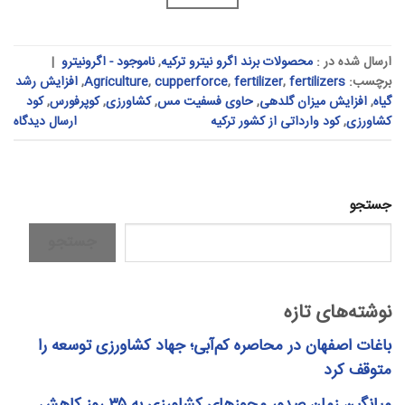
ارسال شده در :
محصولات برند اگرو نیترو ترکیه
,
ناموجود - اگرونیترو
|
برچسب:
fertilizers
,
fertilizer
,
cupperforce
,
Agriculture
,
افزایش رشد
گیاه
,
افزایش میزان گلدهی
,
حاوی فسفیت مس
,
کشاورزی
,
کوپرفورس
,
کود
کشاورزی
,
کود وارداتی از کشور ترکیه
ارسال دیدگاه
جستجو
جستجو
نوشته‌های تازه
باغات اصفهان در محاصره کم‌آبی؛ جهاد کشاورزی توسعه را
متوقف کرد