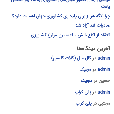
میانگین زمان صدور مجوزهای کشاورزی به ۳۵ روز کاهش
یافت
چرا تنگه هرمز برای پایداری کشاورزی جهان اهمیت دارد؟
صادرات قند آزاد شد
انتقاد از قطع شش ساعته برق مزارع کشاورزی
آخرین دیدگاه‌ها
admin
در
کال میل (کلات کلسیم)
admin
در
مجیک
حسین
در
مجیک
admin
در
پلی کراپ
مجتبی
در
پلی کراپ