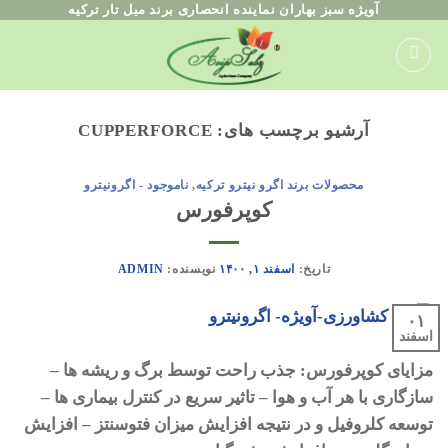
ه
آویژه سبز بهاران نماینده انحصاری برند میل تار ترکیه
حتوا
روید
آرشیو برچسب های:
CUPPERFORCE
محصولات برند اگرو نیترو ترکیه
,
ناموجود - اگرونیترو
کوپرفورس
تاریخ:
اسفند ۱, ۱۴۰۰
نویسنده:
ADMIN
۰۱
اسفند
مزایای کوپرفورس: جذب راحت توسط برگ و ریشه ها –
سازگاری با هر آب و هوا – تاثیر سریع در کنترل بیماری ها –
توسعه کلروفیل و در نتیجه افزایش میزان فتوسنتز – افزایش