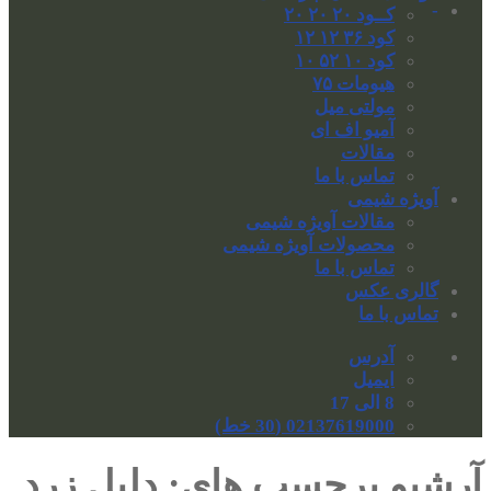
-
کــود ۲۰ ۲۰ ۲۰
کود ۳۶ ۱۲ ۱۲
کود ۱۰ ۵۲ ۱۰
هیومات ۷۵
مولتی میل
آمیو اف ای
مقالات
تماس با ما
آویژه شیمی
مقالات آویژه شیمی
محصولات آویژه شیمی
تماس با ما
گالری عکس
تماس با ما
آدرس
ایمیل
8 الی 17
02137619000 (30 خط)
آرشیو برچسب های:
دلیل زرد