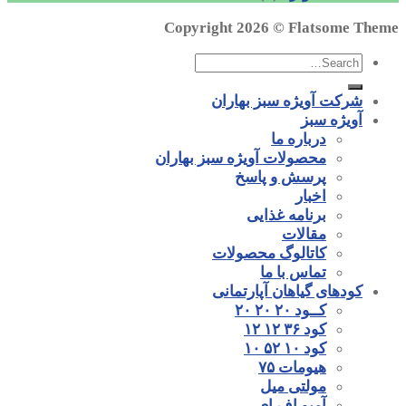
Copyright 2026 ©
Flatsome Theme
شرکت آویژه سبز بهاران
آویژه سبز
درباره ما
محصولات آویژه سبز بهاران
پرسش و پاسخ
اخبار
برنامه غذایی
مقالات
کاتالوگ محصولات
تماس با ما
کودهای گیاهان آپارتمانی
کــود ۲۰ ۲۰ ۲۰
کود ۳۶ ۱۲ ۱۲
کود ۱۰ ۵۲ ۱۰
هیومات ۷۵
مولتی میل
آمیو اف ای