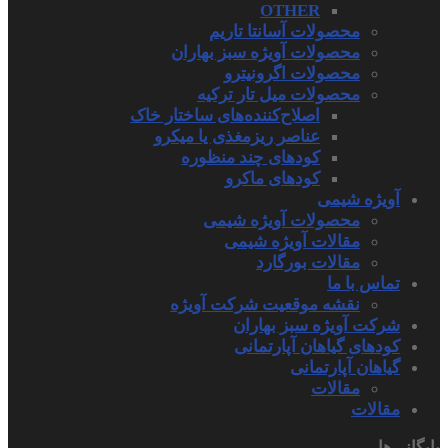
OTHER
محصولات آسانتا تاریم
محصولات آویژه سبز بهاران
محصولات اگرونیترو
محصولات میل تار ترکیه
اصلاح‌کننده‌های ساختار خاک
عناصر ریزمغذی یا میکرو
کودهای چند منظوره
کودهای ماکرو
آویژه شیمی
محصولات آویژه شیمی
مقالات آویژه شیمی
مقالات بورگارد
تماس با ما
نقشه موقعیت شرکت آویژه
شرکت آویژه سبز بهاران
کودهای گیاهان آپارتمانی
گیاهان آپارتمانی
مقالات
مقالات
بایگانی‌ها