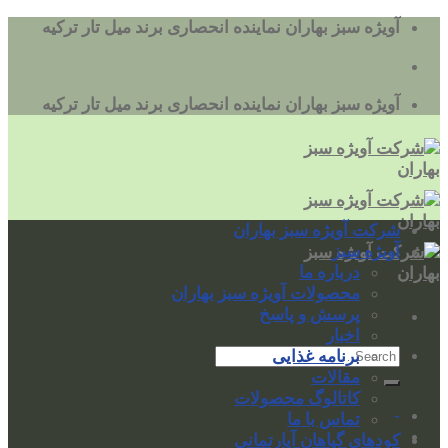
به
آویژه سبز بهاران نماینده انحصاری برند میل تار ترکیه
محتوا
بروید
آویژه سبز بهاران نماینده انحصاری برند میل تار ترکیه
شرکت آویژه سبز بهاران
آویژه سبز
درباره ما
محصولات آویژه سبز بهاران
پرسش و پاسخ
اخبار
برنامه غذایی
مقالات
کاتالوگ محصولات
-
تماس با ما
کودهای گیاهان آپارتمانی