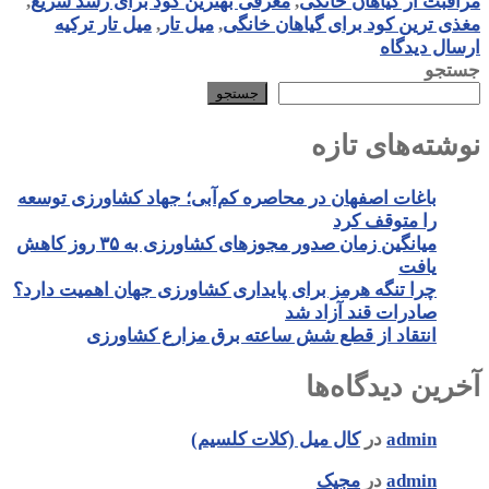
مراقبت از گیاهان خانگی
,
معرفی بهترین کود برای رشد سریع
,
مغذی ترین کود برای گیاهان خانگی
,
میل تار
,
میل تار ترکیه
ارسال دیدگاه
جستجو
جستجو
نوشته‌های تازه
باغات اصفهان در محاصره کم‌آبی؛ جهاد کشاورزی توسعه
را متوقف کرد
میانگین زمان صدور مجوزهای کشاورزی به ۳۵ روز کاهش
یافت
چرا تنگه هرمز برای پایداری کشاورزی جهان اهمیت دارد؟
صادرات قند آزاد شد
انتقاد از قطع شش ساعته برق مزارع کشاورزی
آخرین دیدگاه‌ها
admin
در
کال میل (کلات کلسیم)
admin
در
مجیک