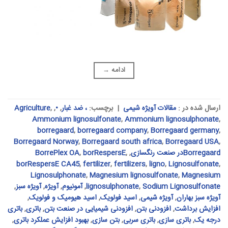
ادامه
→
ارسال شده در :
مقالات آویژه شیمی
|
برچسب:
، ضد غبار
,
•
,
,
Agriculture
Ammonium lignosulfonate
,
Ammonium lignosulphonate
,
borregaard
,
borregaard company
,
Borregaard germany
,
Borregaard Norway
,
Borregaard south africa
,
Borregaard USA
,
Borregaardدر صنعت رنگسازی
,
,
borRespersE
,
BorrePlex OA
borRespersE CA45
,
fertilizer
,
fertilizers
,
ligno
,
Lignosulfonate
,
Lignosulphonate
,
Magnesium lignosulfonate
,
Magnesium
Sodium Lignosulfonate
,
lignosulphonate
,
آمونیوم
,
آویژه
,
آویژه سبز
,
آویژه سبز بهاران
,
آویژه شیمی
,
اسید فولویک
,
اسید هیومیک و فولویک
,
افزایش برداشت
,
افزودنی بتن
,
افزودنی شیمیایی در صنعت بتن
,
باتری
,
باتری
درجه یک
,
باتری سازی
,
باتری سربی
,
بتن سازی
,
بهبود افزایش عملکرد باتری
,