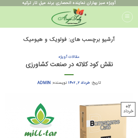
ه
آویژه سبز بهاران نماینده انحصاری برند میل تار ترکیه
حتوا
روید
آرشیو برچسب های:
فولویک و هیومیک
مقالات آویژه
نقش کود کلاته در صنعت کشاورزی
تاریخ:
خرداد ۲, ۱۴۰۲
نویسنده:
ADMIN
۰۲
خرداد