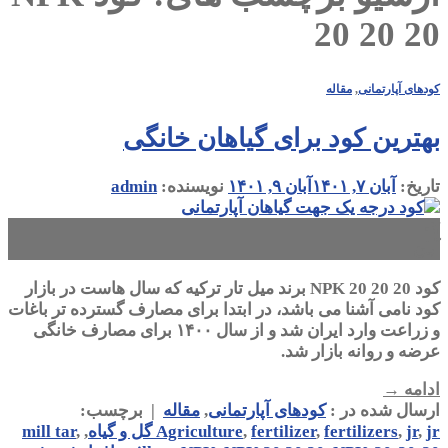
20 20 20
کودهای آپارتمانی
,
مقاله
بهترین کود برای گیاهان خانگی
تاریخ:
آبان ۷, ۱۴۰۱
آبان ۹, ۱۴۰۱
نویسنده:
admin
۰۷
آبان
کود NPK 20 20 20 برند میل تار ترکیه که سال هاست در بازار
کود نامی آشنا می باشد، در ابتدا برای مصارف گسترده تر باغات
و زراعت وارد ایران شد و از سال ۱۴۰۰ برای مصارف خانگی
عرضه و روانه بازار شد.
ادامه
→
ارسال شده در :
کودهای آپارتمانی
,
مقاله
|
برچسب:
jr گل و گیاه
,
jr
,
fertilizers
,
fertilizer
,
Agriculture
,
,
mill tar