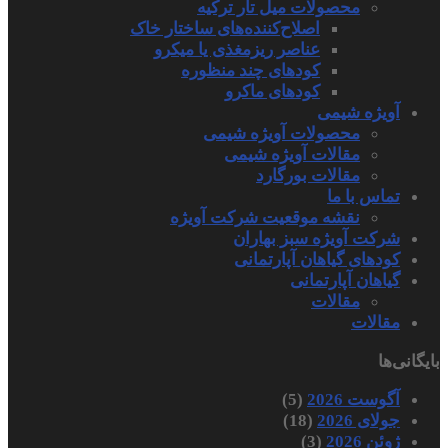
محصولات میل تار ترکیه
اصلاح‌کننده‌های ساختار خاک
عناصر ریزمغذی یا میکرو
کودهای چند منظوره
کودهای ماکرو
آویژه شیمی
محصولات آویژه شیمی
مقالات آویژه شیمی
مقالات بورگارد
تماس با ما
نقشه موقعیت شرکت آویژه
شرکت آویژه سبز بهاران
کودهای گیاهان آپارتمانی
گیاهان آپارتمانی
مقالات
مقالات
بایگانی‌ها
آگوست 2026
(5)
جولای 2026
(18)
ژوئن 2026
(3)