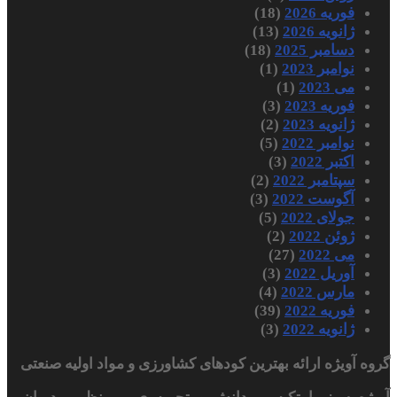
فوریه 2026
(18)
ژانویه 2026
(13)
دسامبر 2025
(18)
نوامبر 2023
(1)
می 2023
(1)
فوریه 2023
(3)
ژانویه 2023
(2)
نوامبر 2022
(5)
اکتبر 2022
(3)
سپتامبر 2022
(2)
آگوست 2022
(3)
جولای 2022
(5)
ژوئن 2022
(2)
می 2022
(27)
آوریل 2022
(3)
مارس 2022
(4)
فوریه 2022
(39)
ژانویه 2022
(3)
گروه آویژه ارائه بهترین کودهای کشاورزی و مواد اولیه صنعتی