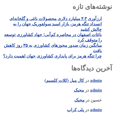
نوشته‌های تازه
ارزآوری ۴.۳ میلیارد دلاری محصولات باغی و گلخانه‌ای
انسداد تنگه هرمز، بازار اسید سولفوریک جهان را به
چالش کشید
باغات اصفهان در محاصره کم‌آبی؛ جهاد کشاورزی توسعه
را متوقف کرد
میانگین زمان صدور مجوزهای کشاورزی به ۳۵ روز کاهش
یافت
چرا تنگه هرمز برای پایداری کشاورزی جهان اهمیت دارد؟
آخرین دیدگاه‌ها
admin
در
کال میل (کلات کلسیم)
admin
در
مجیک
حسین
در
مجیک
admin
در
پلی کراپ