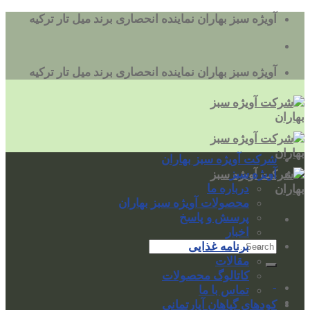
به
آویژه سبز بهاران نماینده انحصاری برند میل تار ترکیه
محتوا
بروید
آویژه سبز بهاران نماینده انحصاری برند میل تار ترکیه
شرکت آویژه سبز بهاران
آویژه سبز
درباره ما
محصولات آویژه سبز بهاران
پرسش و پاسخ
اخبار
برنامه غذایی
مقالات
کاتالوگ محصولات
-
تماس با ما
کودهای گیاهان آپارتمانی