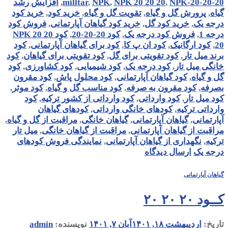
NPK-20-20-20
,
NPK 20 20 20
,
NPK
,
milltar
,
افزایش رشد
گیاه
,
پرورش گل و گیاه
,
تقویت گل و گیاه
,
خرید کود
,
خرید کود
درجه یک
,
خرید کود گل
,
خرید کود گیاهان آپارتمانی
,
فروش کود
درجه 1
,
فروش کود درجه یک
,
کود 20-20-20
,
کود NPK 20 20
20
,
کود ارگانیک
,
کود ان پ کا
,
کود برای گیاهان آپارتمانی
,
کود
برند میل تار
,
کود تقویتی برای گل
,
کود تقویتی برای گیاهان
,
کود
خانگی میل تار
,
کود درجه یک
,
کود شیمیایی
,
کود کشاورزی
,
کود
گل و گیاه
,
کود گیاهان آپارتمانی
,
کود محلول پاش
,
کود مقرون
بصرفه
,
کود مقرون به صرفه
,
کود مناسب گل و گیاه
,
کود موثر
,
کود میل تار
,
کود وارداتی
,
کود وارداتی از کشور ترکیه
,
کود
وارداتی ترکیه
,
کودهای خانگی وارداتی
,
کودهای گیاهان
آپارتمانی
,
گیاهان آپارتمانی
,
گیاهان خانگی
,
مراقبت از گل و گیاه
,
مراقبت از گیاهان آپارتمانی
,
مراقبت از گیاهان خانگی
,
میل تار
ترکیه
,
نگهداری از گیاهان آپارتمانی
,
نمایندگی فروش کودهای
درجه یک
ارسال دیدگاه
گیاهان آپارتمانی
کــود ۲۰ ۲۰ ۲۰
تاریخ:
اردیبهشت ۱۸, ۱۴۰۱
آبان ۷, ۱۴۰۱
نویسنده:
admin