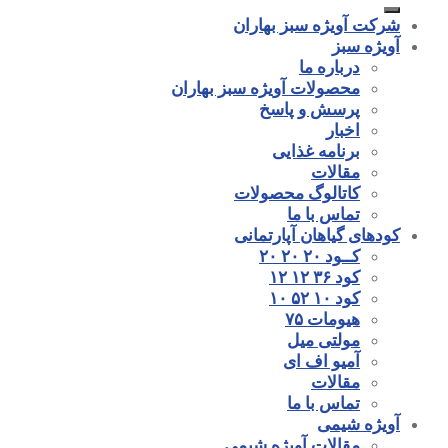
شرکت آویژه سبز بهاران
آویژه سبز
درباره ما
محصولات آویژه سبز بهاران
پرسش و پاسخ
اخبار
برنامه غذایی
مقالات
کاتالوگ محصولات
تماس با ما
کودهای گیاهان آپارتمانی
کــود ۲۰ ۲۰ ۲۰
کود ۳۶ ۱۲ ۱۲
کود ۱۰ ۵۲ ۱۰
هیومات ۷۵
مولتی میل
آمیو اف ای
مقالات
تماس با ما
آویژه شیمی
مقالات آویژه شیمی