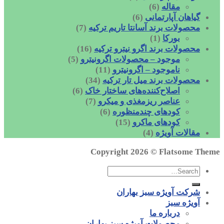
مقاله
(6)
گیاهان آپارتمانی
(6)
محصولات برند آسانتا تاریم ترکیه
(7)
بورکا
(1)
محصولات برند اگرو نیترو ترکیه
(16)
موجود – محصولات اگرونیترو
(5)
ناموجود – اگرونیترو
(11)
محصولات برند میل تار ترکیه
(34)
اصلاح‌کننده‌های ساختار خاک
(6)
عناصر ریزمغذی و میکرو
(7)
کودهای چندمنظوره
(6)
کودهای ماکرو
(15)
مقالات آویژه
(4)
Copyright 2026 ©
Flatsome Theme
شرکت آویژه سبز بهاران
آویژه سبز
درباره ما
محصولات آویژه سبز بهاران