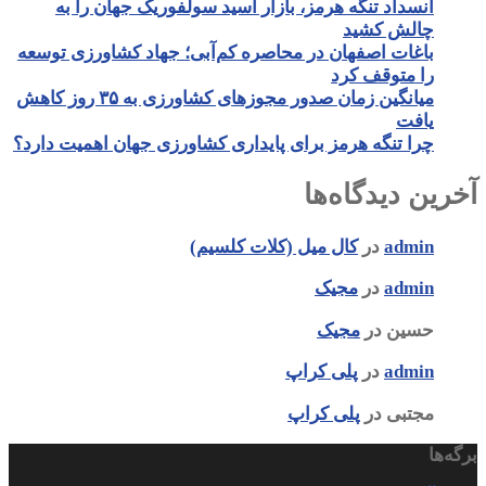
انسداد تنگه هرمز، بازار اسید سولفوریک جهان را به
چالش کشید
باغات اصفهان در محاصره کم‌آبی؛ جهاد کشاورزی توسعه
را متوقف کرد
میانگین زمان صدور مجوزهای کشاورزی به ۳۵ روز کاهش
یافت
چرا تنگه هرمز برای پایداری کشاورزی جهان اهمیت دارد؟
آخرین دیدگاه‌ها
admin
در
کال میل (کلات کلسیم)
admin
در
مجیک
حسین
در
مجیک
admin
در
پلی کراپ
مجتبی
در
پلی کراپ
برگه‌ها