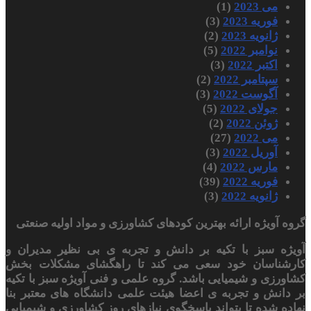
می 2023
(1)
فوریه 2023
(3)
ژانویه 2023
(2)
نوامبر 2022
(5)
اکتبر 2022
(3)
سپتامبر 2022
(2)
آگوست 2022
(3)
جولای 2022
(5)
ژوئن 2022
(2)
می 2022
(27)
آوریل 2022
(3)
مارس 2022
(4)
فوریه 2022
(39)
ژانویه 2022
(3)
گروه آویژه ارائه بهترین کودهای کشاورزی و مواد اولیه صنعتی
آویژه سبز با تکیه بر دانش و تجربه ی بی نظیر مدیران و
کارشناسان خود سعی می کند تا راهگشای مشکلات بخش
کشاورزی و شیمیایی باشد. گروه علمی و فنی آویژه سبز با تکیه
بر دانش و تجربه ی اعضا هیئت علمی دانشگاه های معتبر بنا
نهاده شده تا بتواند پاسخگوی نیازهای روز کشاورزی و شیمیایی