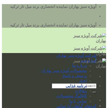
به
آویژه سبز بهاران نماینده انحصاری برند میل تار ترکیه
محتوا
بروید
آویژه سبز بهاران نماینده انحصاری برند میل تار ترکیه
شرکت آویژه سبز بهاران
آویژه سبز
درباره ما
محصولات آویژه سبز بهاران
پرسش و پاسخ
اخبار
برنامه غذایی
مقالات
کاتالوگ محصولات
-
تماس با ما
کودهای گیاهان آپارتمانی