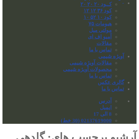
-
کــود ۲۰ ۲۰ ۲۰
کود ۳۶ ۱۲ ۱۲
کود ۱۰ ۵۲ ۱۰
هیومات ۷۵
مولتی میل
آمیو اف ای
مقالات
تماس با ما
آویژه شیمی
مقالات آویژه شیمی
محصولات آویژه شیمی
تماس با ما
گالری عکس
تماس با ما
آدرس
ایمیل
8 الی 17
02137619000 (30 خط)
آرشیو برچسب های:
گلدهی