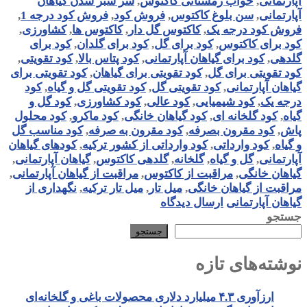
آپارتمانی
,
خواب زمستانی کاکتوس
,
سر سبز شدن گیاهان
آپارتمانی
,
سن بلوغ کاکتوس
,
فروش کود
,
فروش کود درجه 1
,
فروش کود درجه یک
,
کاکتوس گل دار
,
کاکتوس ها
,
کشاورزی
,
کود برای کاکتوس
,
کود برای گل
,
کود برای گلدان
,
کود برای
گلدهی
,
کود برای گیاهان آپارتمانی
,
کود پتاس بالا
,
کود تقویتی
,
کود تقویتی برای گل
,
کود تقویتی برای گیاهان
,
کود تقویتی برای
گیاهان آپارتمانی
,
کود تقویتی گل
,
کود تقویتی گل و گیاه
,
کود
درجه یک
,
کود شیمیایی
,
کود عالی
,
کود کشاورزی
,
کود گل و
گیاه
,
کود گلخانه ای
,
کود گیاهان خانگی
,
کود ماکرو
,
کود محلول
پاش
,
کود مقرون بصرفه
,
کود مقرون به صرفه
,
کود مناسب گل
و گیاه
,
کود وارداتی
,
کود وارداتی از کشور ترکیه
,
کودهای گیاهان
آپارتمانی
,
گل و گیاه
,
گلخانه
,
گلدهی کاکتوس
,
گیاهان آپارتمانی
,
گیاهان خانگی
,
مراقبت از کاکتوس
,
مراقبت از گیاهان آپارتمانی
,
مراقبت از گیاهان خانگی
,
میل تار
,
میل تار ترکیه
,
نگهداری از
گیاهان آپارتمانی
ارسال دیدگاه
جستجو
جستجو
نوشته‌های تازه
ارزآوری ۴.۳ میلیارد دلاری محصولات باغی و گلخانه‌ای