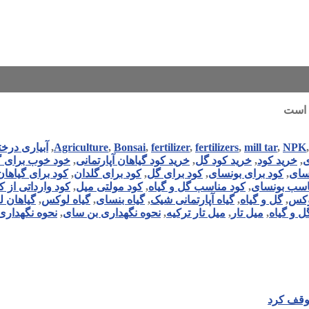
ی است
NPK
,
mill tar
,
fertilizers
,
fertilizer
,
Bonsai
,
Agriculture
,
آبیاری درخ
ی
,
خرید کود
,
خرید کود گل
,
خرید کود گیاهان آپارتمانی
,
خود خوب برای گ
سای
,
کود برای بونسای
,
کود برای گل
,
کود برای گلدان
,
کود برای گیاهان 
اسب بونسای
,
کود مناسب گل و گیاه
,
کود مولتی میل
,
کود وارداتی از 
وکس
,
گل و گیاه
,
گیاه آپارتمانی شیک
,
گیاه بنسای
,
گیاه لوکس
,
گیاهان 
 و گیاه
,
میل تار
,
میل تار ترکیه
,
نحوه نگهداری بن سای
,
نحوه نگهداری
توقف کرد