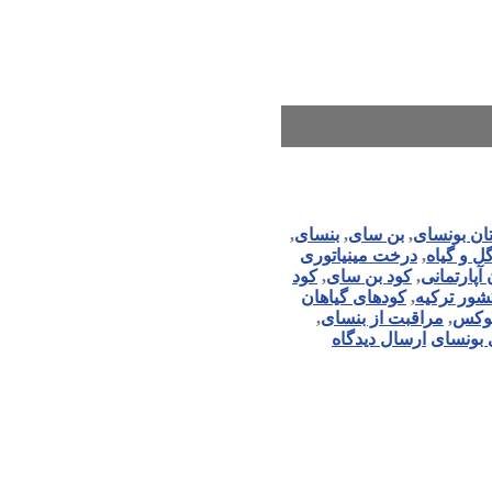
تان بونسای
,
بن سای
,
بنسای
,
ل و گیاه
,
درخت مینیاتوری
آپارتمانی
,
کود بن سای
,
کود
کشور ترکیه
,
کودهای گیاهان
لوکس
,
مراقبت از بنسای
,
 بونسای
ارسال دیدگاه