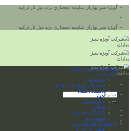
به
آویژه سبز بهاران نماینده انحصاری برند میل تار ترکیه
محتوا
بروید
آویژه سبز بهاران نماینده انحصاری برند میل تار ترکیه
شرکت آویژه سبز بهاران
آویژه سبز
درباره ما
محصولات آویژه سبز بهاران
پرسش و پاسخ
اخبار
برنامه غذایی
مقالات
-
کاتالوگ محصولات
تماس با ما
-
کودهای گیاهان آپارتمانی
کــود ۲۰ ۲۰ ۲۰