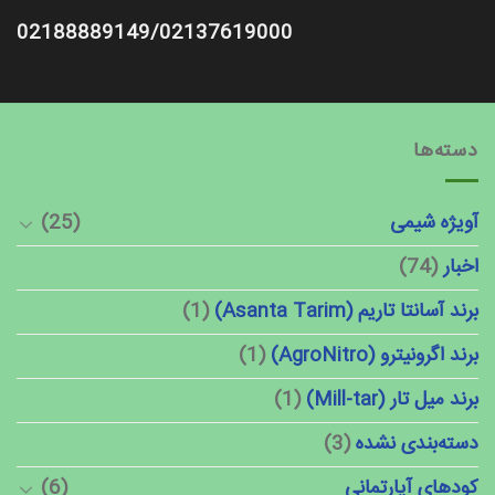
02188889149/02137619000
دسته‌ها
آویژه شیمی
(25)
اخبار
(74)
برند آسانتا تاریم (Asanta Tarim)
(1)
برند اگرونیترو (AgroNitro)
(1)
برند میل تار (Mill-tar)
(1)
دسته‌بندی نشده
(3)
کودهای آپارتمانی
(6)