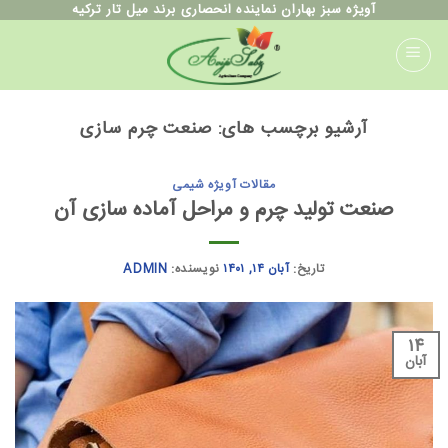
ه
آویژه سبز بهاران نماینده انحصاری برند میل تار ترکیه
حتوا
روید
آرشیو برچسب های:
صنعت چرم سازی
مقالات آویژه شیمی
صنعت تولید چرم و مراحل آماده سازی آن
تاریخ:
آبان ۱۴, ۱۴۰۱
نویسنده:
ADMIN
۱۴
آبان