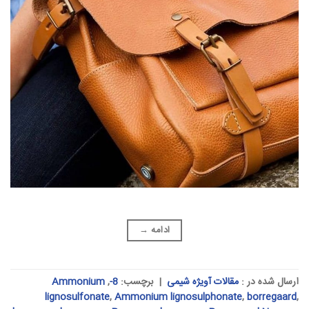
ادامه
→
ارسال شده در :
مقالات آویژه شیمی
|
برچسب:
8-
,
Ammonium
lignosulfonate
,
Ammonium lignosulphonate
,
borregaard
,