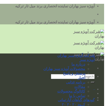
به
آویژه سبز بهاران نماینده انحصاری برند میل تار ترکیه
محتوا
بروید
آویژه سبز بهاران نماینده انحصاری برند میل تار ترکیه
شرکت آویژه سبز بهاران
آویژه سبز
درباره ما
محصولات آویژه سبز بهاران
پرسش و پاسخ
اخبار
برنامه غذایی
مقالات
-
کاتالوگ محصولات
تماس با ما
-
کودهای گیاهان آپارتمانی
کــود ۲۰ ۲۰ ۲۰