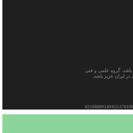
باشد. گروه علمی و فنی
در ایران عزیز باشد.
02188889149/02137619