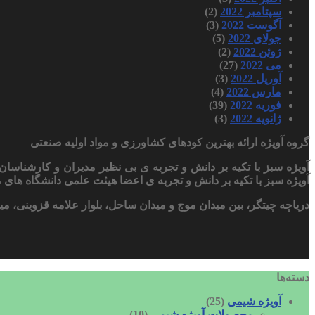
سپتامبر 2022
(2)
آگوست 2022
(3)
جولای 2022
(5)
ژوئن 2022
(2)
می 2022
(27)
آوریل 2022
(3)
مارس 2022
(4)
فوریه 2022
(39)
ژانویه 2022
(3)
گروه آویژه ارائه بهترین کودهای کشاورزی و مواد اولیه صنعتی
آویژه سبز با تکیه بر دانش و تجربه ی بی نظیر مدیران و کارشنا
آویژه سبز با تکیه بر دانش و تجربه ی اعضا هیئت علمی دانشگاه های مع
دریاچه چیتگر، بین میدان موج و میدان ساحل، بلوار علامه قزوینی، میلاد یکم، برج کنتراست
دسته‌ها
آویژه شیمی
(25)
محصولات آویژه شیمی
(10)