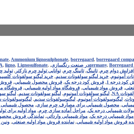
nate
,
Ammonium lignosulphonate
,
borregaard
,
borregaard comp
OA
,
ligno
,
Lignosulfonate
,
,
germany
,
Borregaard
فزایش دوام چرم
,
تانینگ
,
تانینگ چرم
,
توانایی تولید چرم نازکتر
,
تولید چ
نات آمونیوم
,
خرید لیگنو سولفونات سدیم
,
خرید لیگنو سولفونات کلسیم
 کود درجه 1
,
فروش کود درجه یک
,
فروش محصول شیمیایی
,
فروش 
عتی
,
فروش مواد شیمیایی
,
فروشگاه مواد اولیه شیمیایی
,
فروشگاه موا
فونات NA
,
لیگنو سولفونات آمونیوم
,
لیگنو سولفونات سدیم
,
لیگنو سو
نات
,
لیگنوسولفونات آمونیوم
,
لیگنوسولفونات سدیم
,
لیگنوسولفونات سد
یایی
,
محصول شیمیایی برای مصارف چرم سازی
,
محصول شیمیایی ج
لات شیمیایی درجه یک
,
مراحل آماده سازی چرم
,
مواد اولیه برای تو
مواد شیمیایی درجه یک
,
مواد شیمیایی وارداتی
,
نمایندگی فروش محصول
نده فروش مواد اولیه شیمیایی
,
نماینده فروش مواد اولیه صنعتی
,
ونین 734