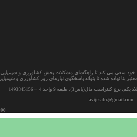
سان خود سعی می کند تا راهگشای مشکلات بخش کشاورزی و شیمیایی 
تبر بنا نهاده شده تا بتواند پاسخگوی نیازهای روز کشاورزی و شیمیایی 
 مال(یاس3)، طبقه 9 واحد 4 – 1493845156
avijesabz@gmail.com
000