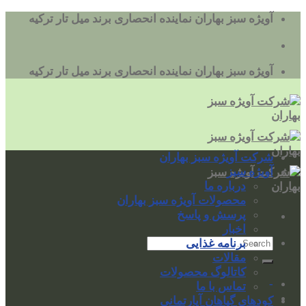
به
آویژه سبز بهاران نماینده انحصاری برند میل تار ترکیه
محتوا
بروید
آویژه سبز بهاران نماینده انحصاری برند میل تار ترکیه
شرکت آویژه سبز بهاران
آویژه سبز
درباره ما
محصولات آویژه سبز بهاران
پرسش و پاسخ
اخبار
برنامه غذایی
مقالات
کاتالوگ محصولات
-
تماس با ما
کودهای گیاهان آپارتمانی