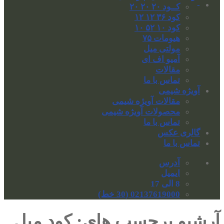
-
کــود ۲۰ ۲۰ ۲۰
کود ۳۶ ۱۲ ۱۲
کود ۱۰ ۵۲ ۱۰
هیومات ۷۵
مولتی میل
آمیو اف ای
مقالات
تماس با ما
آویژه شیمی
مقالات آویژه شیمی
محصولات آویژه شیمی
تماس با ما
گالری عکس
تماس با ما
آدرس
ایمیل
8 الی 17
02137619000 (30 خط)
آرشیو برچسب های:
کود میل