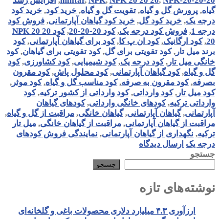
NPK-20-20-20
,
NPK 20 20 20
,
NPK
,
milltar
,
افزایش رشد
گیاه
,
پرورش گل و گیاه
,
تقویت گل و گیاه
,
خرید کود
,
خرید کود
درجه یک
,
خرید کود گل
,
خرید کود گیاهان آپارتمانی
,
فروش کود
درجه 1
,
فروش کود درجه یک
,
کود 20-20-20
,
کود NPK 20 20
20
,
کود ارگانیک
,
کود ان پ کا
,
کود برای گیاهان آپارتمانی
,
کود
برند میل تار
,
کود تقویتی برای گل
,
کود تقویتی برای گیاهان
,
کود
خانگی میل تار
,
کود درجه یک
,
کود شیمیایی
,
کود کشاورزی
,
کود
گل و گیاه
,
کود گیاهان آپارتمانی
,
کود محلول پاش
,
کود مقرون
بصرفه
,
کود مقرون به صرفه
,
کود مناسب گل و گیاه
,
کود موثر
,
کود میل تار
,
کود وارداتی
,
کود وارداتی از کشور ترکیه
,
کود
وارداتی ترکیه
,
کودهای خانگی وارداتی
,
کودهای گیاهان
آپارتمانی
,
گیاهان آپارتمانی
,
گیاهان خانگی
,
مراقبت از گل و گیاه
,
مراقبت از گیاهان آپارتمانی
,
مراقبت از گیاهان خانگی
,
میل تار
ترکیه
,
نگهداری از گیاهان آپارتمانی
,
نمایندگی فروش کودهای
درجه یک
ارسال دیدگاه
جستجو
جستجو
نوشته‌های تازه
ارزآوری ۴.۳ میلیارد دلاری محصولات باغی و گلخانه‌ای