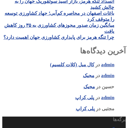
انسداد تنگه هرمز، بازار اسید سولفوریک جهان را به
چالش کشید
باغات اصفهان در محاصره کم‌آبی؛ جهاد کشاورزی توسعه
را متوقف کرد
میانگین زمان صدور مجوزهای کشاورزی به ۳۵ روز کاهش
یافت
چرا تنگه هرمز برای پایداری کشاورزی جهان اهمیت دارد؟
آخرین دیدگاه‌ها
admin
در
کال میل (کلات کلسیم)
admin
در
مجیک
حسین
در
مجیک
admin
در
پلی کراپ
مجتبی
در
پلی کراپ
برگه‌ها