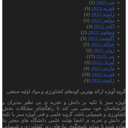
می 2023
(1)
فوریه 2023
(3)
ژانویه 2023
(2)
نوامبر 2022
(5)
اکتبر 2022
(3)
سپتامبر 2022
(2)
آگوست 2022
(3)
جولای 2022
(5)
ژوئن 2022
(2)
می 2022
(27)
آوریل 2022
(3)
مارس 2022
(4)
فوریه 2022
(39)
ژانویه 2022
(3)
گروه آویژه ارائه بهترین کودهای کشاورزی و مواد اولیه صنعتی
آویژه سبز با تکیه بر دانش و تجربه ی بی نظیر مدیران و
کارشناسان خود سعی می کند تا راهگشای مشکلات بخش
کشاورزی و شیمیایی باشد. گروه علمی و فنی آویژه سبز با تکیه
بر دانش و تجربه ی اعضا هیئت علمی دانشگاه های معتبر بنا
نهاده شده تا بتواند پاسخگوی نیازهای روز کشاورزی و شیمیایی