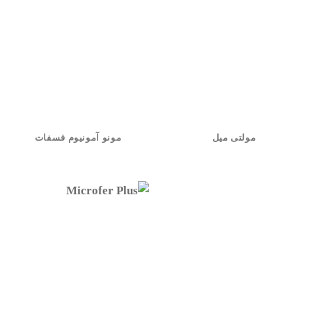
مولتی میل
مونو آمونیوم فسفات