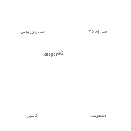
سی اِی ۴۵
سی پاور پلاس
فسفومیل
کاسپر