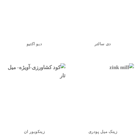
دی سالتر
دیو اکتیو
زینک میل پودری
زینکوبور ان