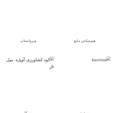
هیومیکس مایع
ویرواستاپ