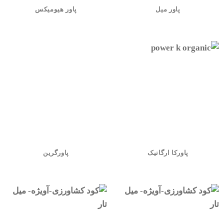
پاور میل
پاور هیومیکس
پاورکا ارگانیک
پاورگرین