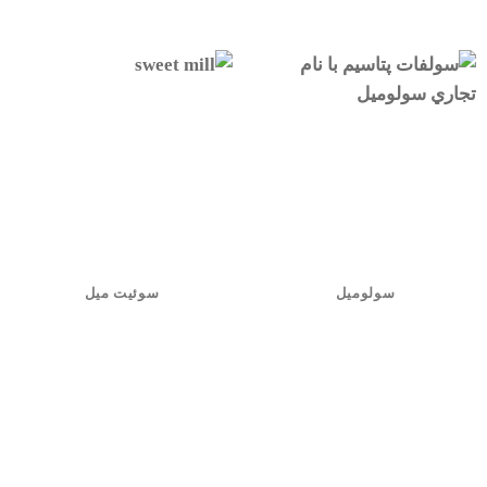
سولومیل
سوئیت میل