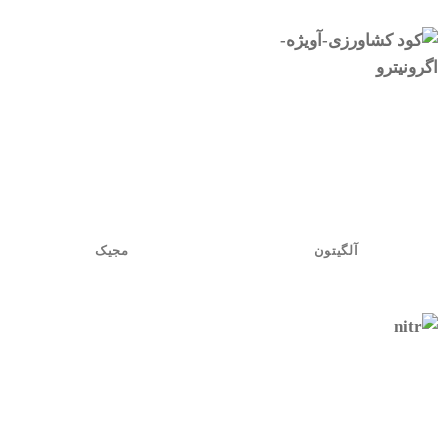
آلگیتون
مجیک