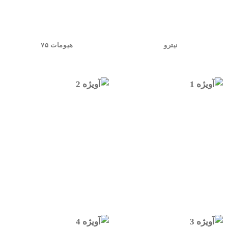
نیترو
هیومات ۷۵