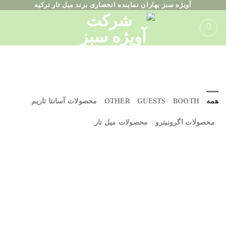
ه
آویژه سبز بهاران نماینده انحصاری برند میل تار ترکیه
حتوا
روید
همه
BOOTH
GUESTS
OTHER
محصولات آسانتا تاریم
محصولات اگرونیترو
محصولات میل تار