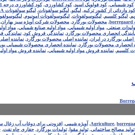
کود شیمیایی
,
کود فولویک اسید
,
کود کشاورزی
,
کود کشاورزی درجه 1
ود وارداتی از کشور ترکیه
,
لیگنو
,
لیگنو سولفونات
,
لیگنو سولفونات NA
یم
,
لیگنو کلسیم
,
لیگنوسولفونات
,
لیگنوسولفونات آمونیوم
,
لیگنوسولفو
b
,
محصولات بورگارد
,
محصولات شرکت آویژه سبز بهاران
,
تولیدات صنعتی
,
مواد اولیه شیمیایی
,
مواد اولیه صنایع شمیایی
,
مواد اول
ایندگی انحصاری محصولات بورگارد
,
نمایندگی فروش کود
,
نمایندگی ف
 اصلی بورگارد در ایران
,
نماینده اصلی محصولات بورگارد
,
نماینده اصل
ه انحصاری محصولات بورگارد
,
نماینده انحصاری محصولات شیمیایی بور
ات کلسیم
,
نماینده فروش مواد اولیه شیمیایی
,
نماینده فروش مواد اولی
ف
borrega
,
Agriculture
,
آویژه شیمی
,
افزودنی برای دوغاب آب زغال 
تولید مصالح ساختمانی
,
تولید مقوا
,
تولیدات بورگارد
,
حفاری چاه نفت
,
خ