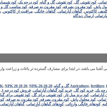
تمانی
,
کود تقویتی گل
,
کود تقویتی گل و گیاه
,
کود درجه یک
,
کود شیمیای
ول پاش
,
کود مقرون بصرفه
,
کود مقرون به صرفه
,
کود مناسب گل و گ
لدهی کاکتوس
,
گیاهان آپارتمانی
,
گیاهان خانگی
,
مراقبت از کاکتوس
,
م
ارتمانی
ارسال دیدگاه
PK
,
NPK 20 20 20
,
NPK-20-20-20
,
Agriculture
,
fertilizer
,
رجه یک
,
خرید کود گل
,
خرید کود گیاهان آپارتمانی
,
فروش کود درجه 1
,
 آپارتمانی
,
کود برند میل تار
,
کود تقویتی برای گل
,
کود تقویتی برای گیا
رتمانی
,
کود محلول پاش
,
کود مقرون بصرفه
,
کود مقرون به صرفه
,
کود
یه
,
کودهای خانگی وارداتی
,
کودهای گیاهان آپارتمانی
,
گیاهان آپارتمانی