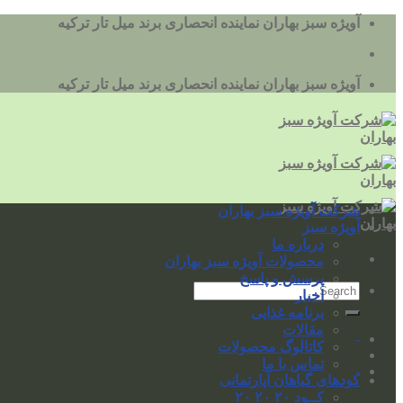
به
آویژه سبز بهاران نماینده انحصاری برند میل تار ترکیه
محتوا
بروید
آویژه سبز بهاران نماینده انحصاری برند میل تار ترکیه
شرکت آویژه سبز بهاران
آویژه سبز
درباره ما
محصولات آویژه سبز بهاران
پرسش و پاسخ
اخبار
برنامه غذایی
مقالات
-
کاتالوگ محصولات
تماس با ما
-
کودهای گیاهان آپارتمانی
کــود ۲۰ ۲۰ ۲۰