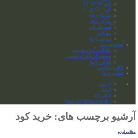
کود ۳۶ ۱۲ ۱۲
کود ۱۰ ۵۲ ۱۰
هیومات ۷۵
مولتی میل
آمیو اف ای
مقالات
تماس با ما
آویژه شیمی
مقالات آویژه شیمی
محصولات آویژه شیمی
تماس با ما
گالری عکس
تماس با ما
آدرس
ایمیل
8 الی 17
02137619000 (30 خط)
آرشیو برچسب های:
خرید کود
مقالات آویژه