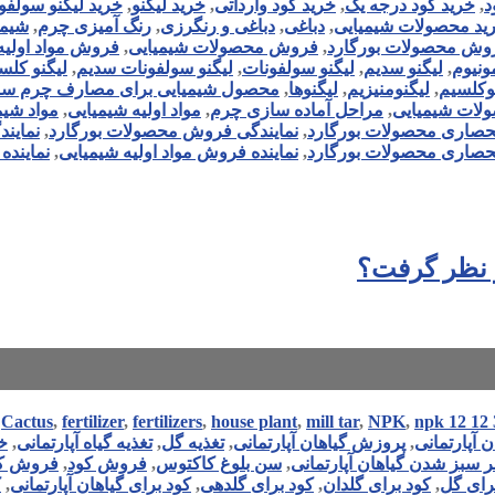
د
,
خرید کود درجه یک
,
خرید کود وارداتی
,
خرید لیگنو
,
خرید لیگنو سولفو
ید محصولات شیمیایی
,
دباغی
,
دباغی و رنگرزی
,
رنگ آمیزی چرم
,
شیمی
وش محصولات بورگارد
,
فروش محصولات شیمیایی
,
فروش مواد اولیه
مونیوم
,
لیگنو سدیم
,
لیگنو سولفونات
,
لیگنو سولفونات سدیم
,
لیگنو کلس
وکلسیم
,
لیگنومنیزیم
,
لیگنوها
,
محصول شیمیایی برای مصارف چرم سا
لات شیمیایی
,
مراحل آماده سازی چرم
,
مواد اولیه شیمیایی
,
مواد شیم
نحصاری محصولات بورگارد
,
نمایندگی فروش محصولات بورگارد
,
نمایند
انحصاری محصولات بورگارد
,
نماینده فروش مواد اولیه شیمیایی
,
نماینده
ر نظر گرفت؟
,
Cactus
,
fertilizer
,
fertilizers
,
house plant
,
mill tar
,
NPK
,
npk 12 12 
ن آپارتمانی
,
پروزش گیاهان آپارتمانی
,
تغذیه گل
,
تغذیه گیاه آپارتمانی
,
خ
 سبز شدن گیاهان آپارتمانی
,
سن بلوغ کاکتوس
,
فروش کود
,
فروش کو
رای گل
,
کود برای گلدان
,
کود برای گلدهی
,
کود برای گیاهان آپارتمانی
,
ک