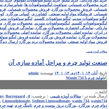
خرید کود وارداتی
,
خرید لیگنو
,
خرید لیگنو سولفونات آمونیوم
,
خرید لی
خرید محصولات شیمیایی
,
سولفیت لیگنوسولفونات ها
,
شناورسازی س
شیمیایی
,
فروش محصولات بورگارد
,
فروش محصولات شیمیایی
,
فروش
شیمیایی
,
فروشگاه مواد اولیه صنعتی
,
کشاورزی
,
کمپانی بورگارد
,
کود
لیگنو سولفونات سدیم
,
لیگنو سولفونات کلسیم
,
لیگنو سولفونات منیز
لیگنوسولفونات کلسیم
,
لیگنوسولفونات منیزیم
,
محصولات بورگارد
,
مو
وارداتی
,
نمایندگی انحصاری محصولات بورگارد
,
نمایندگی فروش کوده
در ایران
,
نماینده اصلی محصولات بورگارد
,
نماینده اصلی محصولات بور
محصولات بورگارد
,
نماینده فروش بورگارد
,
نماینده فروش لیگنو سولف
فروش مواد اولیه صنعتی
,
نماینده محصولات برند بورگارد
ارسال دیدگا
مقالات آویژه شیمی
صنعت تولید چرم و مراحل آماده سازی آن
تاریخ:
آبان ۱۴, ۱۴۰۱
دی ۱۴, ۱۴۰۱
نویسنده:
admin
۱۴
آبان
ادامه
→
ارسال شده در :
مقالات آویژه شیمی
|
برچسب:
8-
,
Borregaard
,
ny
e
,
Lignosulphonate
,
Sodium Lignosulfonate
,
wanin 734
,
wanin734
دوام چرم
,
بورگارد
,
بورگارد نروژ
,
پوست و چرم
,
تانینگ چرم
,
تهیه چرم