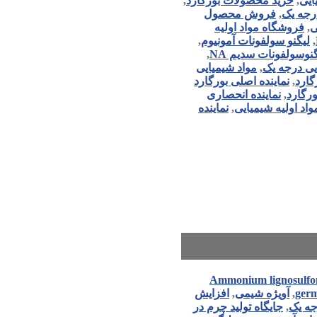
ایی
,
خرید محصولات بورگارد
,
رجه یک
,
فروش محصول
ی
,
فروشگاه مواد اولیه
,
لیگنو سولفونات آمونیوم
,
نوسولفونات سدیم NA
,
یی درجه یک
,
مواد شیمیایی
گارد
,
نماینده اصلی بورگارد
رگارد
,
نماینده انحصاری
اد اولیه شیمیایی
,
نماینده
Ammonium lignosulfo
ger
,
آویژه شیمی
,
افزایش
جه یک
,
جایگاه تولید چرم در