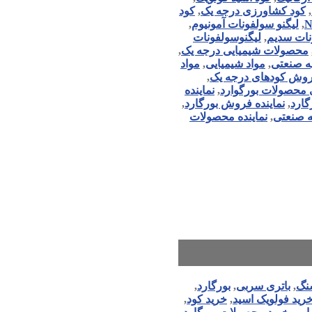
,
کود کشاورزی درجه یک
,
کود
,
لیگنو سولفونات آمونیوم
,
نات سدیم
,
لیگنوسولفونات
محصولات شیمیایی درجه یک
,
یه صنعتی
,
مواد شیمیایی
,
مواد
روش کودهای درجه یک
,
ی محصولات بورگوارد
,
نماینده
گارد
,
نماینده فروش بورگارد
,
ه صنعتی
,
نماینده محصولات
سنگ
,
باتری سربی
,
بورگارد
,
رید فولویک اسید
,
خرید کود
,