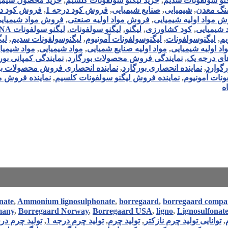
گنو سولفونات سدیم
,
خرید لیگنو سولفونات کلسیم
,
خرید محصول شیمی
نگ معدن
,
شیمیایی
,
صنایع شیمیایی
,
فروش کود درجه 1
,
فروش کود د
 مواد اولیه شیمیایی
,
فروش مواد اولیه صنعتی
,
فروش مواد شیمیای
 شیمیایی
,
کود کشاورزی
,
لیگنو
,
لیگنو سولفونات
,
لیگنو سولفونات NA
یم
,
لیگنوسولفونات
,
لیگنوسولفونات آمونیوم
,
لیگنوسولفونات سدیم
,
لیگ
اد اولیه شیمیایی
,
مواد اولیه صنایع شمیایی
,
مواد شیمیایی
,
مواد شیمیا
ای درجه یک
,
نمایندگی فروش محصولات بورگارد
,
نمایندگی کمپانی بور
گوارد
,
نماینده انحصاری بورگارد
,
نماینده انحصاری فروش محصولات بو
ونات آمونیوم
,
نماینده فروش لیگنو سولفونات کلسیم
,
نماینده فروش مو
ه
nate
,
Ammonium lignosulphonate
,
borregaard
,
borregaard compa
many
,
Borregaard Norway
,
Borregaard USA
,
ligno
,
Lignosulfonat
,
توانایی تولید چرم نازکتر
,
تولید چرم
,
تولید چرم درجه 1
,
تولید چرم در